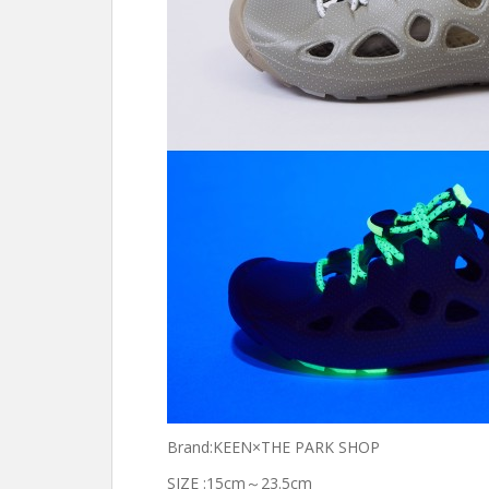
Brand:KEEN×THE PARK SHOP
SIZE :15cm～23.5cm