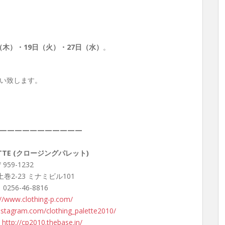
（木）・19日（火）・27日（水）
。
い致します。
———————————
LETTE (クロージングパレット)
959-1232
巻2-23 ミナミビル101
 0256-46-8816
://www.clothing-p.com/
nstagram.com/clothing_palette2010/
：
http://cp2010.thebase.in/