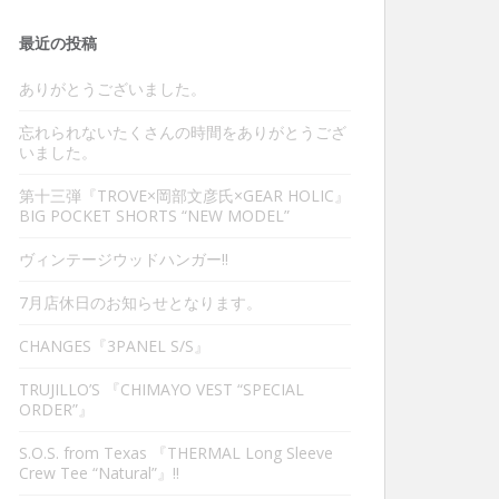
最近の投稿
ありがとうございました。
忘れられないたくさんの時間をありがとうござ
いました。
第十三弾『TROVE×岡部文彦氏×GEAR HOLIC』
BIG POCKET SHORTS “NEW MODEL”
ヴィンテージウッドハンガー‼︎
7月店休日のお知らせとなります。
CHANGES『3PANEL S/S』
TRUJILLO’S 『CHIMAYO VEST “SPECIAL
ORDER”』
S.O.S. from Texas 『THERMAL Long Sleeve
Crew Tee “Natural”』‼︎