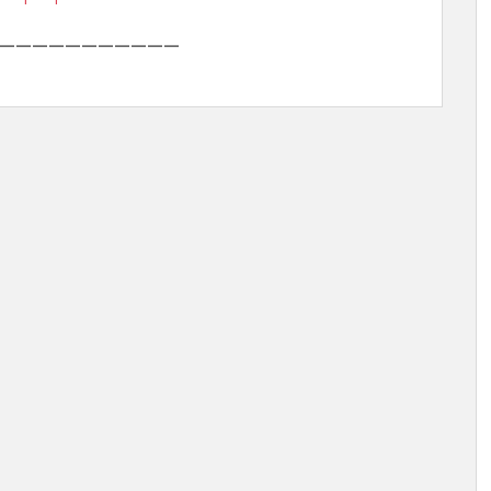
———————————