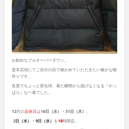
お勧めなプルオーバーダウン。
是非店頭にてご自分の目で確かめていただきたい確かな物
作りです。
良質でちょっと変化球、着た瞬間から脱げなくなる『やっ
ぱり』な一着でした。
12
月の
店休日
は
16日（水）・31日（木）
。
2
日（水）・9日（水）
を
18
時閉店。