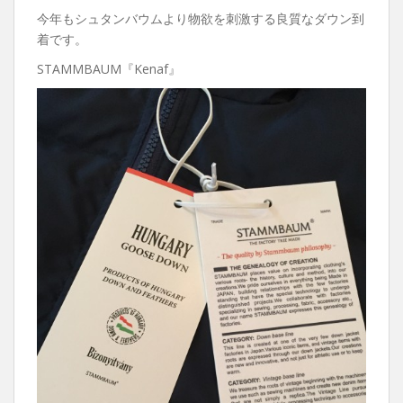
今年もシュタンバウムより物欲を刺激する良質なダウン到
着です。
STAMMBAUM『Kenaf』