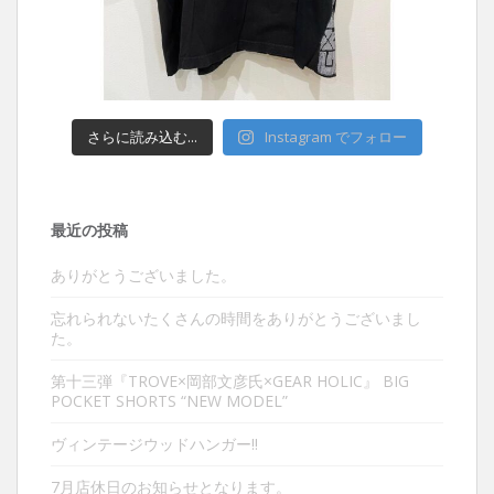
さらに読み込む...
Instagram でフォロー
最近の投稿
ありがとうございました。
忘れられないたくさんの時間をありがとうございまし
た。
第十三弾『TROVE×岡部文彦氏×GEAR HOLIC』 BIG
POCKET SHORTS “NEW MODEL”
ヴィンテージウッドハンガー‼︎
7月店休日のお知らせとなります。