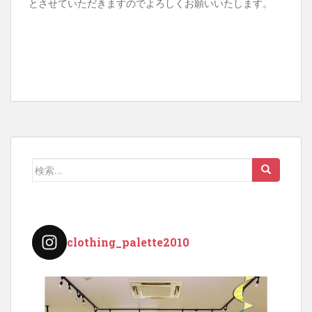
とさせていただきますのでよろしくお願いいたします。
検
索:
clothing_palette2010