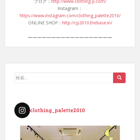
ブログ：
http://www.clothing-p.com/
Instagram：
https://www.instagram.com/clothing_palette2010/
ONLINE SHOP：
http://cp2010.thebase.in/
——————————————————
検
索:
clothing_palette2010