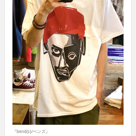
『bend(s)/ベンズ』