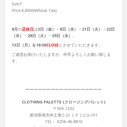
Size:F
Price:6,800(Without Tax)
8月
の
店休日
は
3日（金）・8
日（水）・21日（火）・22日
（水）・28日（火）・29日（水）
。
13
日（月）を18:00
CLOSE
とさせていただきます。
ご迷惑お掛けいたしますが、何卒よろしくお願い致しま
す。
——————————————————
CLOTHING PALETTE (クロージングパレット)
〒959-1232
新潟県燕市井土巻2-23 ミナミビル101
TEL： 0256-46-8816