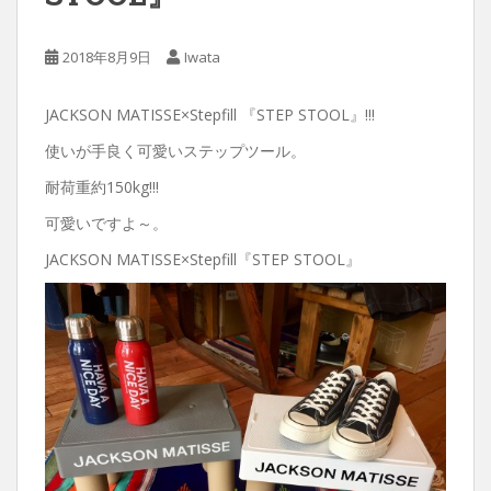
2018年8月9日
Iwata
JACKSON MATISSE×Stepfill 『STEP STOOL』!!!
使いが手良く可愛いステップツール。
耐荷重約150kg!!!
可愛いですよ～。
JACKSON MATISSE×Stepfill『STEP STOOL』