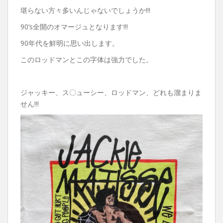
堪らない方々多いんじゃないでしょうか!!!
90’s全開のオマージュとなります!!!
90年代を鮮明に思い出します。
このロッドマンとこの字体は強力でした。
ジャッキー、ス〇ューシー、ロッドマン、どれも溜まりま
せん!!!