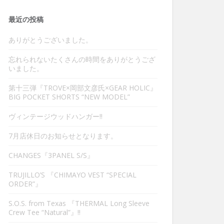
最近の投稿
ありがとうございました。
忘れられないたくさんの時間をありがとうござ
いました。
第十三弾『TROVE×岡部文彦氏×GEAR HOLIC』
BIG POCKET SHORTS “NEW MODEL”
ヴィンテージウッドハンガー‼︎
7月店休日のお知らせとなります。
CHANGES『3PANEL S/S』
TRUJILLO’S 『CHIMAYO VEST “SPECIAL
ORDER”』
S.O.S. from Texas 『THERMAL Long Sleeve
Crew Tee “Natural”』‼︎