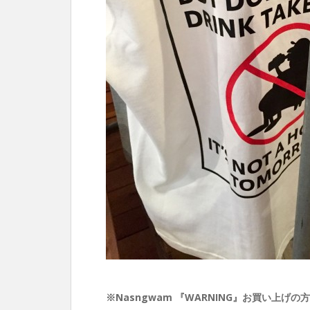
※Nasngwam 『WARNING』お買い上げ