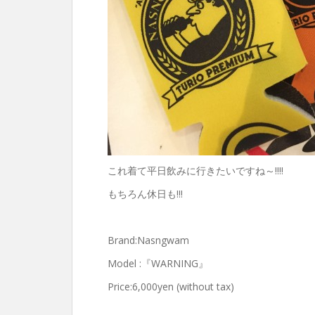
これ着て平日飲みに行きたいですね～!!!!
もちろん休日も!!!
Brand:Nasngwam
Model :『WARNING』
Price:6,000yen (without tax)