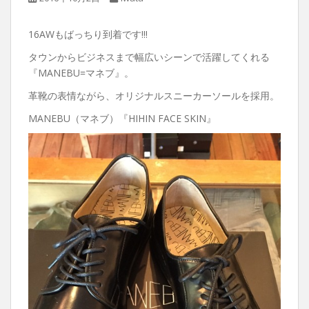
16AWもばっちり到着です!!!
タウンからビジネスまで幅広いシーンで活躍してくれる
『MANEBU=マネブ』。
革靴の表情ながら、オリジナルスニーカーソールを採用。
MANEBU（マネブ）『HIHIN FACE SKIN』