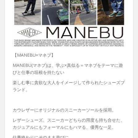
【MANEBU=マネブ】
MANEBU(マネブ)は、学ぶ×真似る＝マネブをテーマに遊
びと仕事の垣根を持たない
楽しむ事に貪欲な大人をイメージして作られたシューズブ
ランド。
カウレザーにオリジナルのスニーカーソールを採用。
レザーシューズ、スニーカーどちらの用度も持ち合せた、
カジュアルにもフォーマルにもハマる、優秀な一足。
仕事終わりにそのまま遊びに。