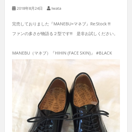
2018年8月24日
Iwata
完売しておりました『MANEBU=マネブ』Re:Stock !!!
ファンの多さが物語る２型です!!! 是非お試しください。
MANEBU（マネブ）『HIHIN (FACE SKIN)』 #BLACK