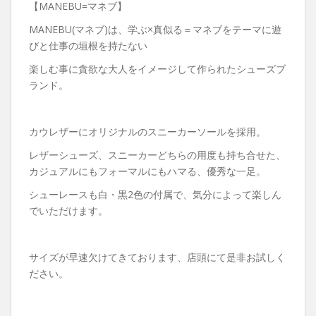
【MANEBU=マネブ】
MANEBU(マネブ)は、学ぶ×真似る＝マネブをテーマに遊
びと仕事の垣根を持たない
楽しむ事に貪欲な大人をイメージして作られたシューズブ
ランド。
カウレザーにオリジナルのスニーカーソールを採用。
レザーシューズ、スニーカーどちらの用度も持ち合せた、
カジュアルにもフォーマルにもハマる、優秀な一足。
シューレースも白・黒2色の付属で、気分によって楽しん
でいただけます。
サイズが早速欠けてきております、店頭にて是非お試しく
ださい。