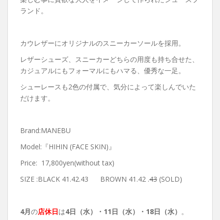
ランド。
カウレザーにオリジナルのスニーカーソールを採用。
レザーシューズ、スニーカーどちらの用度も持ち合せた、
カジュアルにもフォーマルにもハマる、優秀な一足。
シューレースも2色の付属で、気分によって楽しんでいた
だけます。
Brand:MANEBU
Model:『HIHIN (FACE SKIN)』
Price: 17,800yen(without tax)
SIZE :BLACK 41.42.43 BROWN 41.42 .
43
(SOLD)
4月
の
店休日
は
4日（水）・
11日（水）・18日（水）
。