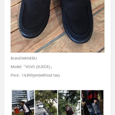
Brand:MANEBU
Model:『VOVO (SUEDE)』
Price: 14,800yen(without tax)