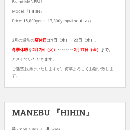
Brand:MANEBU
Model:『HIHIN』
Price: 15,800yen ~ 17,800yen(without tax)
2
月の通常の
店休日
は
1日（水）
・
22日（水）
。
冬季休暇
を
2月7日（火）
～～～～
2月17日（金）
まで。
とさせていただきます。
ご迷惑お掛けいたしますが、何卒よろしくお願い致しま
す。
MANEBU 『HIHIN』
2016年10月2日
Iwata