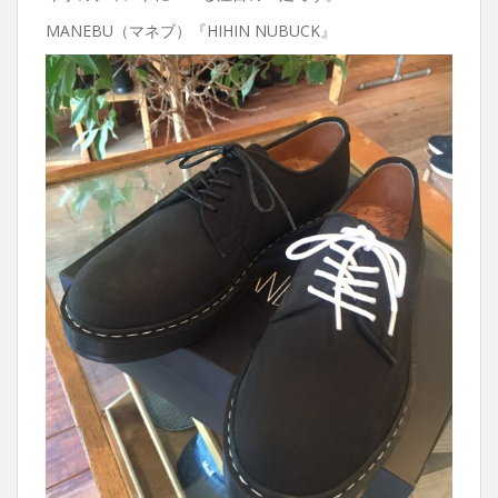
MANEBU（マネブ）『HIHIN NUBUCK』