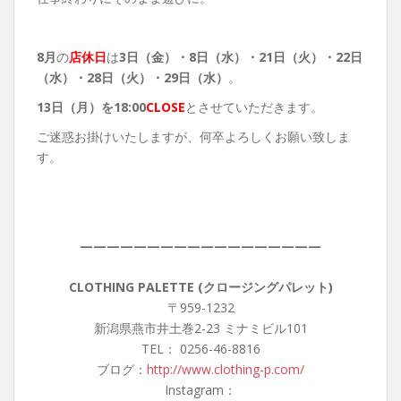
8月
の
店休日
は
3日（金）・8
日（水）・21日（火）・22日
（水）・28日（火）・29日（水）
。
13
日（月）を18:00
CLOSE
とさせていただきます。
ご迷惑お掛けいたしますが、何卒よろしくお願い致しま
す。
——————————————————
CLOTHING PALETTE (クロージングパレット)
〒959-1232
新潟県燕市井土巻2-23 ミナミビル101
TEL： 0256-46-8816
ブログ：
http://www.clothing-p.com/
Instagram：