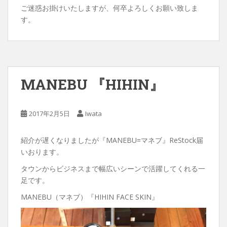
ご迷惑お掛けいたしますが、何卒よろしくお願い致しま
す。
MANEBU 『HIHIN』
2017年2月5日
Iwata
紹介が遅くなりましたが『MANEBU=マネブ』ReStock届
いおります。
タウンからビジネスまで幅広いシーンで活躍してくれる一
足です。
MANEBU（マネブ）『HIHIN FACE SKIN』