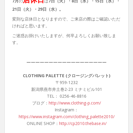
7月
の
は
7日（火）・8
日（水）・15日（水）・
21日（火）・29日（水）。
変則な店休日となりますので、ご来店の際はご確認いただ
ければと思います。
ご迷惑お掛けいたしますが、何卒よろしくお願い致しま
す。
——————————————————
CLOTHING PALETTE (クロージングパレット)
〒959-1232
新潟県燕市井土巻2-23 ミナミビル101
TEL： 0256-46-8816
ブログ：
http://www.clothing-p.com/
Instagram：
https://www.instagram.com/clothing_palette2010/
ONLINE SHOP：
http://cp2010.thebase.in/