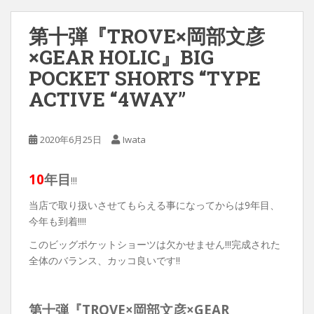
第十弾『TROVE×岡部文彦
×GEAR HOLIC』BIG
POCKET SHORTS “TYPE
ACTIVE “4WAY”
2020年6月25日
Iwata
10
年目
!!!
当店で取り扱いさせてもらえる事になってからは9年目、
今年も到着!!!!
このビッグポケットショーツは欠かせません!!!完成された
全体のバランス、カッコ良いです‼︎
第十弾『TROVE×岡部文彦×GEAR