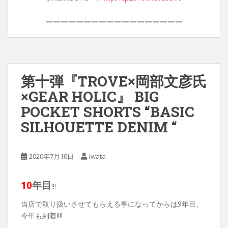
——————————————————
第十弾『TROVE×岡部文彦氏
×GEAR HOLIC』 BIG
POCKET SHORTS “BASIC
SILHOUETTE DENIM “
2020年7月10日
Iwata
10
年目
!!!
当店で取り扱いさせてもらえる事になってからは9年目、
今年も到着!!!!