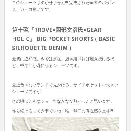
このショーツは欠かせません!!! 完成された全体のバラン
ス、カッコ良いです‼︎
第十弾『TROVE×岡部文彦氏×GEAR
HOLIC』 BIG POCKET SHORTS ( BASIC
SILHOUETTE DENIM )
最初は違和感、今では虜な、履き続ければ履き続けるほ
ど、中毒性が癖になるショーツです。
最近色々なブランドで見かける、サイドポケットの大きい
ショーツですが、
その頃はこんなショーツなかなか無かったと思います。
作り続けるって大事ですね、唯一無二の存在感を是非!!!