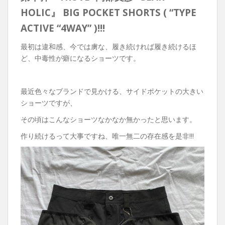
HOLIC』 BIG POCKET SHORTS ( “TYPE
ACTIVE “4WAY” )!!!
最初は違和感、今では虜な、履き続ければ履き続けるほ
ど、中毒性が癖になるショーツです。
最近色々なブランドで見かける、サイドポケットの大きい
ショーツですが、
その頃はこんなショーツなかなか無かったと思います。
作り続けるって大事ですね、唯一無二の存在感を是非!!!