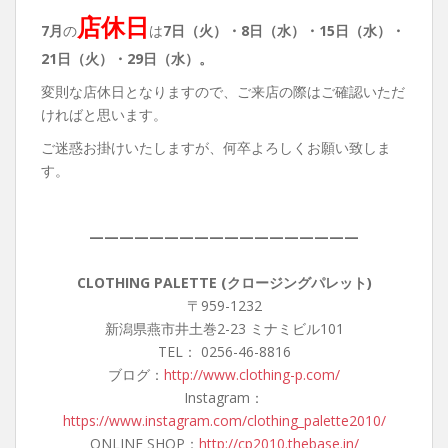
店休日
7月
の
は
7日（火）・8
日（水）・15日（水）・
21日（火）・29日（水）。
変則な店休日となりますので、ご来店の際はご確認いただ
ければと思います。
ご迷惑お掛けいたしますが、何卒よろしくお願い致しま
す。
——————————————————
CLOTHING PALETTE (クロージングパレット)
〒959-1232
新潟県燕市井土巻2-23 ミナミビル101
TEL： 0256-46-8816
ブログ：
http://www.clothing-p.com/
Instagram：
https://www.instagram.com/clothing_palette2010/
ONLINE SHOP：
http://cp2010.thebase.in/