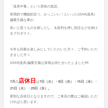
「道具中毒」という意味の造語。
実用的で機能的且つ、かっこいい！といったGEAR(道具)
偏愛主義な輩が、
良いと思うものを探しだし、太鼓判を押し別注など仕掛け
るプロダクト。
今年も到着を楽しみにしていただいた方々、ご予約いただ
きました方々、
GEAR(道具)偏愛主義な皆様お待たせいたしました!!!!!
店休日
7月
の
は
7日（火）・8
日（水）・15日（水）・
21日（火）・29日（水）。
変則な店休日となりますので、ご来店の際はご確認いただ
ければと思います。