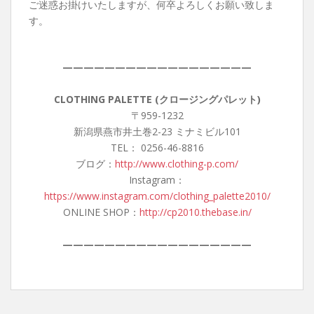
ご迷惑お掛けいたしますが、何卒よろしくお願い致しま
す。
——————————————————
CLOTHING PALETTE (クロージングパレット)
〒959-1232
新潟県燕市井土巻2-23 ミナミビル101
TEL： 0256-46-8816
ブログ：
http://www.clothing-p.com/
Instagram：
https://www.instagram.com/clothing_palette2010/
ONLINE SHOP：
http://cp2010.thebase.in/
——————————————————