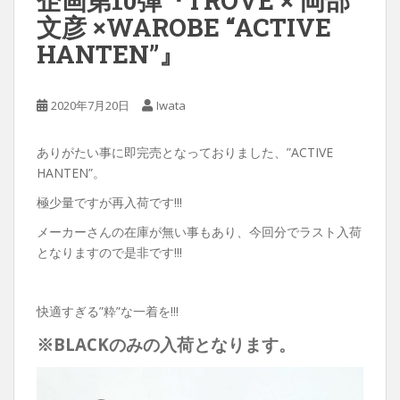
企画第10弾『TROVE × 岡部
文彦 ×WAROBE “ACTIVE
HANTEN”』
2020年7月20日
Iwata
ありがたい事に即完売となっておりました、”ACTIVE
HANTEN”。
極少量ですが再入荷です!!!
メーカーさんの在庫が無い事もあり、今回分でラスト入荷
となりますので是非です!!!
快適すぎる”粋”な一着を!!!
※BLACKのみの入荷となります。