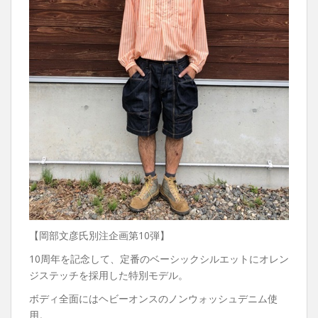
【岡部文彦氏別注企画第10弾】
10周年を記念して、定番のベーシックシルエットにオレン
ジステッチを採用した特別モデル。
ボディ全面にはヘビーオンスのノンウォッシュデニム使
用。