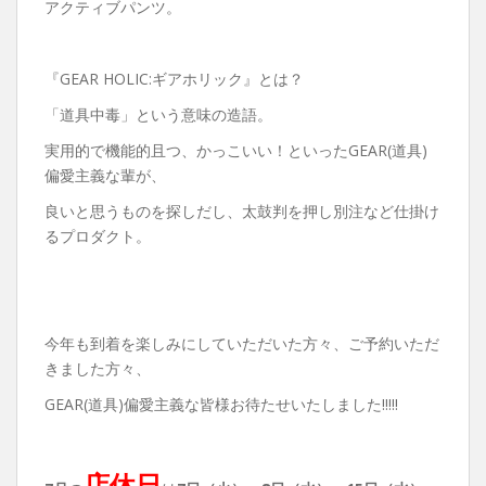
アクティブパンツ。
『GEAR HOLIC:ギアホリック』とは？
「道具中毒」という意味の造語。
実用的で機能的且つ、かっこいい！といったGEAR(道具)
偏愛主義な輩が、
良いと思うものを探しだし、太鼓判を押し別注など仕掛け
るプロダクト。
今年も到着を楽しみにしていただいた方々、ご予約いただ
きました方々、
GEAR(道具)偏愛主義な皆様お待たせいたしました!!!!!
店休日