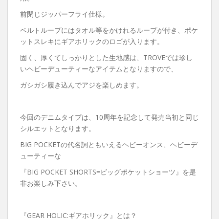
前閉じジッパーフライ仕様。
ベルトループにはタオル等をかけれるループが付き、ポケ
ットスレキにギアホリックのロゴが入ります。
固く、厚くてしっかりとした生地感は、TROVEでは珍し
いヘビーデューティーなアイテムとなりますので、
ガシガシ履き込んでアジを楽しめます。
今回のデニムタイプは、10周年を記念して発売当初と同じ
シルエットとなります。
BIG POCKETの代名詞ともいえるヘビーオンス、ヘビーデ
ューティーな
『BIG POCKET SHORTS=ビッグポケットショーツ』を是
非お楽しみ下さい。
『GEAR HOLIC:ギアホリック』とは？