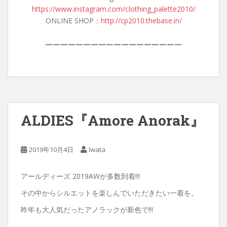
https://www.instagram.com/clothing_palette2010/
ONLINE SHOP：
http://cp2010.thebase.in/
——————————————————
ALDIES『Amore Anorak』
2019年10月4日
Iwata
アールディーズ 2019AWが多数到着!!!
その中からシルエットを楽しんでいただきたい一着を。
昨年も大人気だったアノラックが新色で!!!