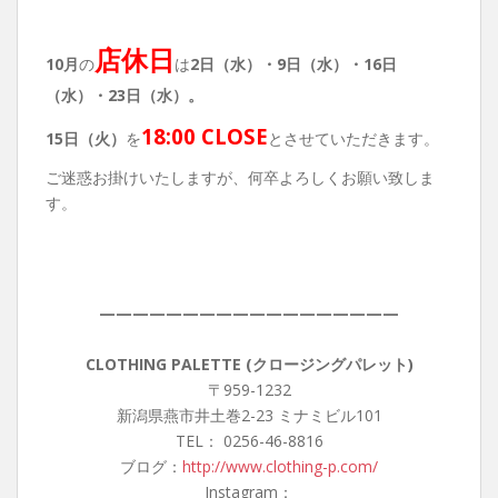
店休日
10月
の
は
2日（水）・9
日（水）・16日
（水）・23日（水）。
18:00 CLOSE
15日（火）
を
とさせていただきます。
ご迷惑お掛けいたしますが、何卒よろしくお願い致しま
す。
——————————————————
CLOTHING PALETTE (クロージングパレット)
〒959-1232
新潟県燕市井土巻2-23 ミナミビル101
TEL： 0256-46-8816
ブログ：
http://www.clothing-p.com/
Instagram：