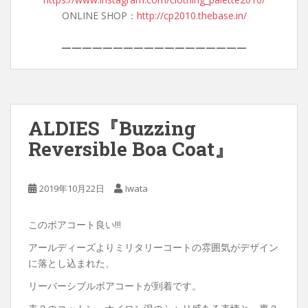
ONLINE SHOP：
http://cp2010.thebase.in/
——————————————————
ALDIES『Buzzing
Reversible Boa Coat』
2019年10月22日
Iwata
このボアコート良い!!!
アールディーズよりミリタリーコートの雰囲気がデザイン
に落とし込まれた、
リーバーシブルボアコートが到着です。