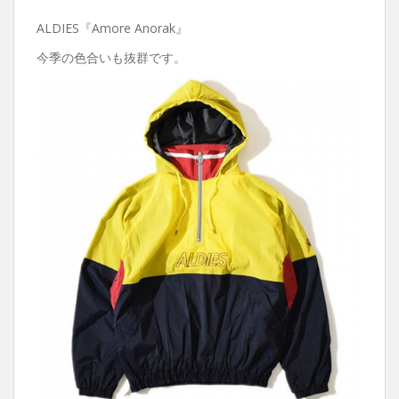
ALDIES『Amore Anorak』
今季の色合いも抜群です。