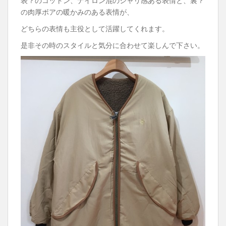
表？のコットン、ナイロン混のシャリ感ある表情と、裏？
の肉厚ボアの暖かみのある表情が、
どちらの表情も主役として活躍してくれます。
是非その時のスタイルと気分に合わせて楽しんで下さい。