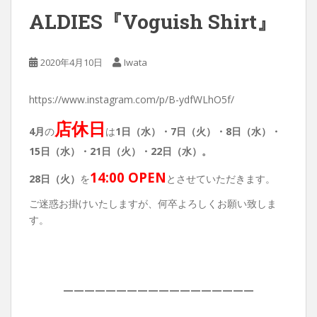
ALDIES『Voguish Shirt』
2020年4月10日
Iwata
https://www.instagram.com/p/B-ydfWLhO5f/
店休日
4月
の
は
1日（水）・7
日（火）・8日（水）・
15日（水）・21日（火）・22日（水）。
14:00 OPEN
28日（火）
を
とさせていただきます。
ご迷惑お掛けいたしますが、何卒よろしくお願い致しま
す。
——————————————————