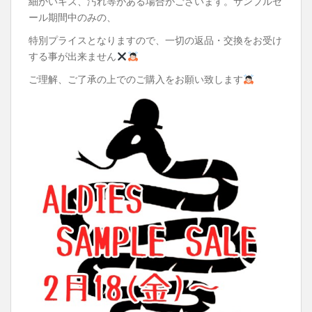
細かいキズ、汚れ等がある場合がございます。サンプルセ
ール期間中のみの、
特別プライスとなりますので、一切の返品・交換をお受け
する事が出来ません
ご理解、ご了承の上でのご購入をお願い致します