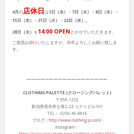
店休日
4月
の
は
1日（水）・7
日（火）・8日（水）・
15日（水）・21日（火）・22日（水）。
14:00 OPEN
28日（火）
を
とさせていただきます。
ご迷惑お掛けいたしますが、何卒よろしくお願い致しま
す。
——————————————————
CLOTHING PALETTE (クロージングパレット)
〒959-1232
新潟県燕市井土巻2-23 ミナミビル101
TEL： 0256-46-8816
ブログ：
http://www.clothing-p.com/
Instagram：
https://www.instagram.com/clothing_palette2010/