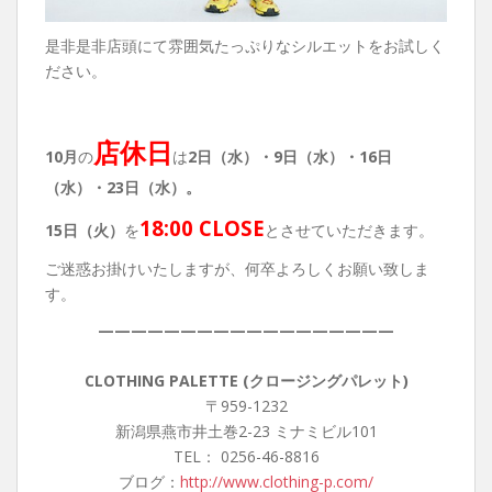
是非是非店頭にて雰囲気たっぷりなシルエットをお試しく
ださい。
店休日
10月
の
は
2日（水）・9
日（水）・16日
（水）・23日（水）。
18:00 CLOSE
15日（火）
を
とさせていただきます。
ご迷惑お掛けいたしますが、何卒よろしくお願い致しま
す。
——————————————————
CLOTHING PALETTE (クロージングパレット)
〒959-1232
新潟県燕市井土巻2-23 ミナミビル101
TEL： 0256-46-8816
ブログ：
http://www.clothing-p.com/