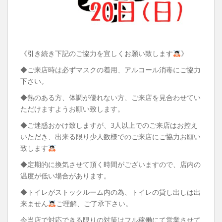
《引き続き下記のご協力を宜しくお願い致します
》
◆ご来店時は必ずマスクの着用、アルコール消毒にご協力
下さい。
◆熱のある方、体調が優れない方、ご来店を見合わせてい
ただけますようお願い致します。
◆ご迷惑おかけ致しますが、3人以上でのご来店はお控え
いただき、出来る限り少人数様でのご来店にご協力お願い
致します
◆定期的に換気させて頂く時間がございますので、店内の
温度が低い場合があります。
◆トイレがストックルーム内の為、トイレの貸し出しは出
来ません
ご理解、ご了承下さい。
今当店で対応できる限りの対策はフル稼働にて営業させて