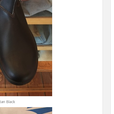
an Black