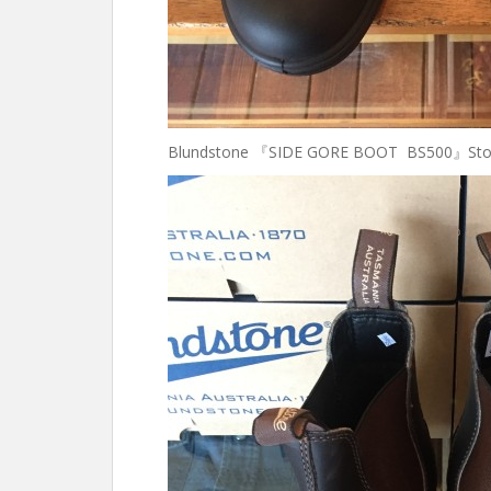
Blundstone 『SIDE GORE BOOT BS500』Sto