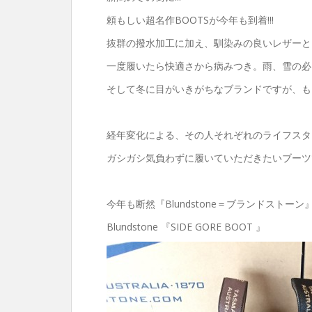
頼もしい超名作BOOTSが今年も到着!!!
抜群の撥水加工に加え、馴染みの良いレザーと
一度履いたら快適さから病みつき。雨、雪の必
そして冬に目がいきがちなブランドですが、も
経年変化による、その人それぞれのライフスタ
ガシガシ気負わずに履いていただきたいブーツ
今年も断然『Blundstone＝ブランドストーン
Blundstone 『SIDE GORE BOOT 』