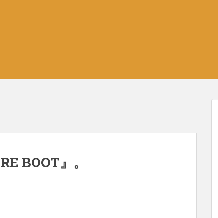
GORE BOOT』。