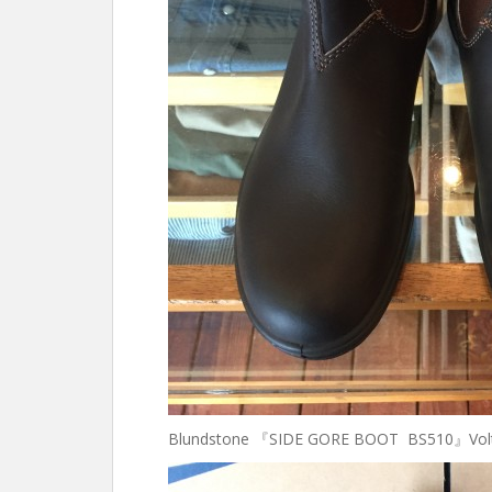
Blundstone 『SIDE GORE BOOT BS510』Volt