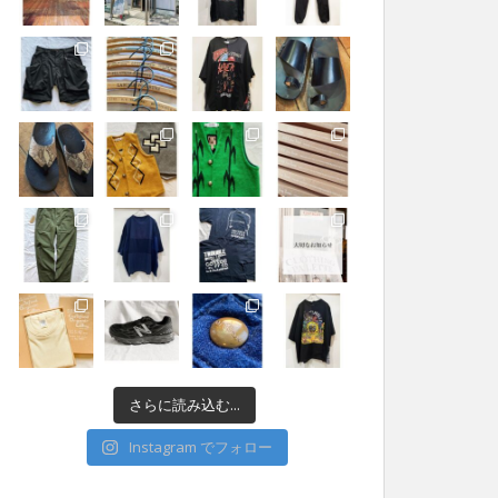
さらに読み込む...
Instagram でフォロー