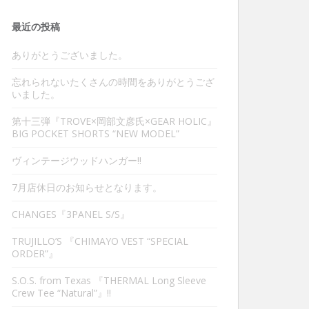
最近の投稿
ありがとうございました。
忘れられないたくさんの時間をありがとうござ
いました。
第十三弾『TROVE×岡部文彦氏×GEAR HOLIC』
BIG POCKET SHORTS “NEW MODEL”
ヴィンテージウッドハンガー‼︎
7月店休日のお知らせとなります。
CHANGES『3PANEL S/S』
TRUJILLO’S 『CHIMAYO VEST “SPECIAL
ORDER”』
S.O.S. from Texas 『THERMAL Long Sleeve
Crew Tee “Natural”』‼︎