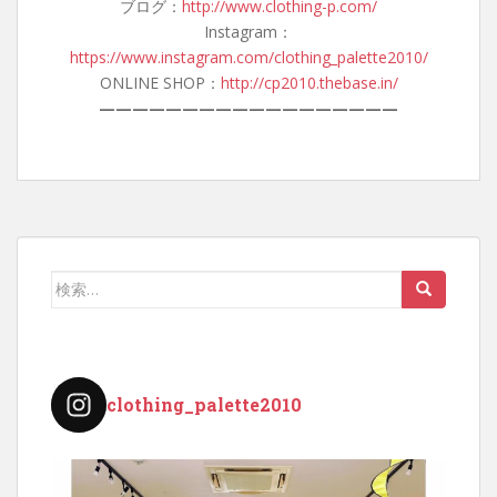
ブログ：
http://www.clothing-p.com/
Instagram：
https://www.instagram.com/clothing_palette2010/
ONLINE SHOP：
http://cp2010.thebase.in/
——————————————————
検
索:
clothing_palette2010