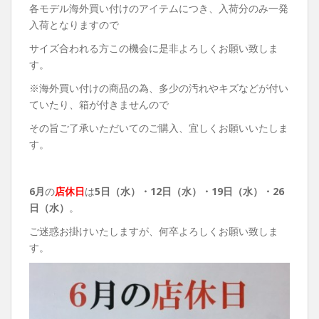
各モデル海外買い付けのアイテムにつき、入荷分のみ一発
入荷となりますので
サイズ合われる方この機会に是非よろしくお願い致しま
す。
※海外買い付けの商品の為、多少の汚れやキズなどが付い
ていたり、箱が付きませんので
その旨ご了承いただいてのご購入、宜しくお願いいたしま
す。
6月
の
店休日
は
5日（水）・12日（水）・19日（水）・26
日（水）
。
ご迷惑お掛けいたしますが、何卒よろしくお願い致しま
す。