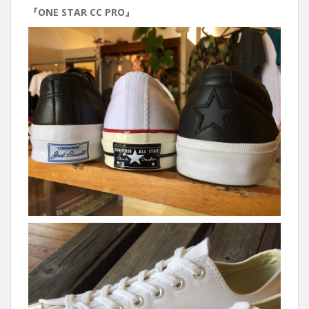
『ONE STAR CC PRO』