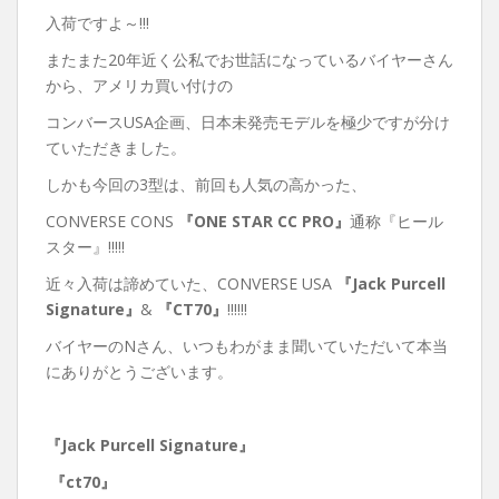
入荷ですよ～!!!
またまた20年近く公私でお世話になっているバイヤーさん
から、アメリカ買い付けの
コンバースUSA企画、日本未発売モデルを極少ですが分け
ていただきました。
しかも今回の3型は、前回も人気の高かった、
CONVERSE CONS
『ONE STAR CC PRO』
通称『ヒール
スター』!!!!!
近々入荷は諦めていた、CONVERSE USA
『Jack Purcell
Signature』
&
『CT70』
!!!!!!
バイヤーのNさん、いつもわがまま聞いていただいて本当
にありがとうございます。
『Jack Purcell Signature』
『ct70』