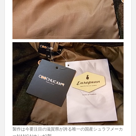
製作は今要注目の滋賀県が誇る唯一の国産シュラフメーカ
ーNANGA(ナンガ)製