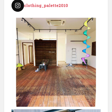
clothing_palette2010