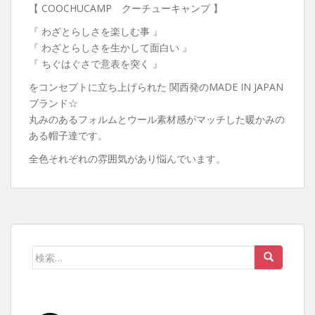
【 COOCHUCAMP クーチューキャンプ 】
『 わざとらしさを楽しむ事 』
『 わざとらしさを生かして面白い 』
『 ちぐはぐさで意表を突く 』
をコンセプトに立ち上げられた 関西発のMADE IN JAPAN
ブランド☆
丸みのあるフォルムとウール素材感がマッチした暖かみの
ある帽子達です。
全色それぞれの雰囲気があり悩んでいます。
検
索: