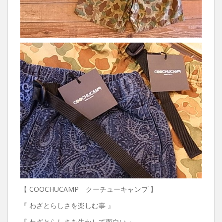
【 COOCHUCAMP クーチューキャンプ 】
『 わざとらしさを楽しむ事 』
『 わざとらしさを生かして面白い 』