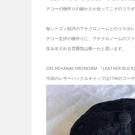
デコーの物作りの確かさが合ってこそのコラボレ
毎シーズン好評のアナクロノームとのコラボレーシ
デコー定評の物作りに、アナクロノームのファ
生み出される雰囲気は唯一かと思います。
DECHO×ANACHRONORM 『LEATHER BUCK
今回のレザーバックルキャップは11Wのコー