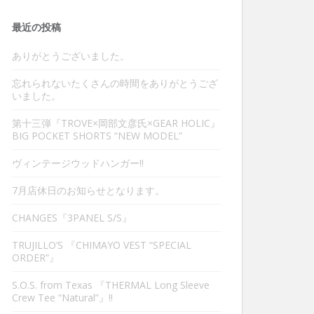
最近の投稿
ありがとうございました。
忘れられないたくさんの時間をありがとうござ
いました。
第十三弾『TROVE×岡部文彦氏×GEAR HOLIC』
BIG POCKET SHORTS “NEW MODEL”
ヴィンテージウッドハンガー‼︎
7月店休日のお知らせとなります。
CHANGES『3PANEL S/S』
TRUJILLO’S 『CHIMAYO VEST “SPECIAL
ORDER”』
S.O.S. from Texas 『THERMAL Long Sleeve
Crew Tee “Natural”』‼︎