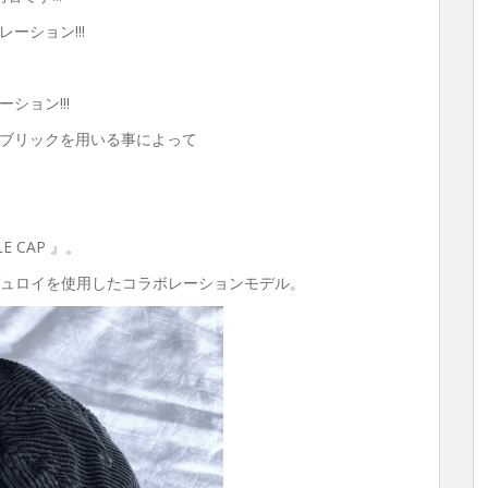
ーション!!!
ョン!!!
ブリックを用いる事によって
LE CAP 』。
デュロイを使用したコラボレーションモデル。