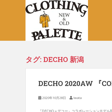
S
k
i
p
t
o
m
a
i
n
タグ:
DECHO 新潟
c
o
n
t
DECHO 2020AW 『C
e
n
t
2020年10月28日
Iwata
『DECHO＝デコー』コラボレーションモデル到着