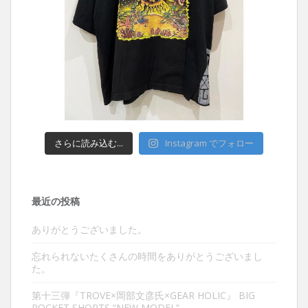
さらに読み込む...
Instagram でフォロー
最近の投稿
ありがとうございました。
忘れられないたくさんの時間をありがとうございまし
た。
第十三弾『TROVE×岡部文彦氏×GEAR HOLIC』 BIG
POCKET SHORTS “NEW MODEL”