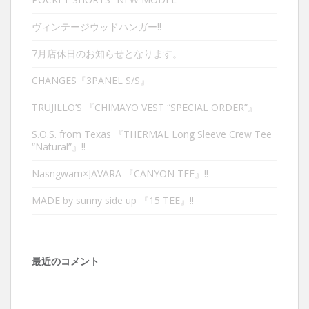
ヴィンテージウッドハンガー‼︎
7月店休日のお知らせとなります。
CHANGES『3PANEL S/S』
TRUJILLO’S 『CHIMAYO VEST “SPECIAL ORDER”』
S.O.S. from Texas 『THERMAL Long Sleeve Crew Tee
“Natural”』‼︎
Nasngwam×JAVARA 『CANYON TEE』‼︎
MADE by sunny side up 『15 TEE』‼︎
最近のコメント