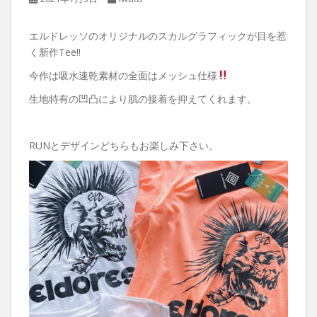
エルドレッソのオリジナルのスカルグラフィックが目を惹
く新作Tee‼︎
今作は吸水速乾素材の全面はメッシュ仕様
生地特有の凹凸により肌の接着を抑えてくれます。
RUNとデザインどちらもお楽しみ下さい。