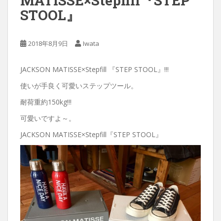
MATISSE×Stepfill『STEP
STOOL』
2018年8月9日
Iwata
JACKSON MATISSE×Stepfill 『STEP STOOL』!!!
使いが手良く可愛いステップツール。
耐荷重約150kg!!!
可愛いですよ～。
JACKSON MATISSE×Stepfill『STEP STOOL』