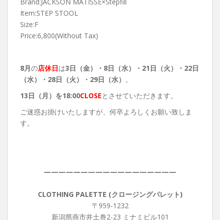
Brand:JACKSON MATISSE×Stepfill
Item:STEP STOOL
Size:F
Price:6,800(Without Tax)
8月
の
店休日
は
3日（金）・8
日（水）・21日（火）・22日
（水）・28日（火）・29日（水）
。
13
日（月）を18:00
CLOSE
とさせていただきます。
ご迷惑お掛けいたしますが、何卒よろしくお願い致しま
す。
——————————————————
CLOTHING PALETTE (クロージングパレット)
〒959-1232
新潟県燕市井土巻2-23 ミナミビル101