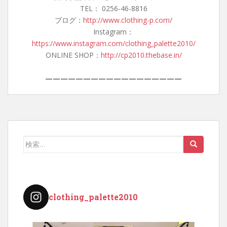
TEL： 0256-46-8816
ブログ：
http://www.clothing-p.com/
Instagram：
https://www.instagram.com/clothing_palette2010/
ONLINE SHOP：
http://cp2010.thebase.in/
——————————————————
検
索:
clothing_palette2010