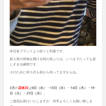
本日各ブランドより続々と到着です。
新入荷の荷物を開ける時の高ぶりは、いつまでたっても楽
しすぎる瞬間です。
そのために何カ月も前から待ってますからね。
3月
の
店休日
は
6日（水）・13日（水）・14日（木）・19
日（火）・27日（水）
。
ご迷惑お掛けいたしますが、何卒よろしくお願い致しま