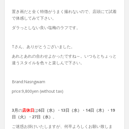
置き画だと全く特徴がうまく撮れないので、店頭にて試着
で体感してみて下さい。
ダラっとしない良い塩梅のラフです。
Tさん、ありがとうございました。
あれとあれの合わせよかったですね～。いつもとちょっと
違うスタイルを色々と楽しんで下さい。
Brand:Nasngwam
price:9,800yen (without tax)
3月
の
店休日
は
6日（水）・13日（水）・14日（木）・19
日（火）・27日（水）
。
ご迷惑お掛けいたしますが、何卒よろしくお願い致しま