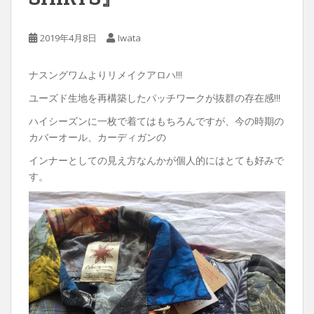
2019年4月8日
Iwata
ナスングワムよりリメイクアロハ!!!
ユーズド生地を再構築したパッチワークが抜群の存在感!!!
ハイシーズンに一枚で着てはもちろんですが、今の時期の
カバーオール、カーディガンの
インナーとしての見え方なんかが個人的にはとても好みで
す。