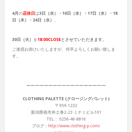
4月
の
店休日
は
3日（水）・10日（水）・17日（水）・18
日（木）・24日（水）
。
30日（火）
を
18:00CLOSE
とさせていただきます。
ご迷惑お掛けいたしますが、何卒よろしくお願い致しま
す。
——————————————————
CLOTHING PALETTE (クロージングパレット)
〒959-1232
新潟県燕市井土巻2-23 ミナミビル101
TEL： 0256-46-8816
ブログ：
http://www.clothing-p.com/