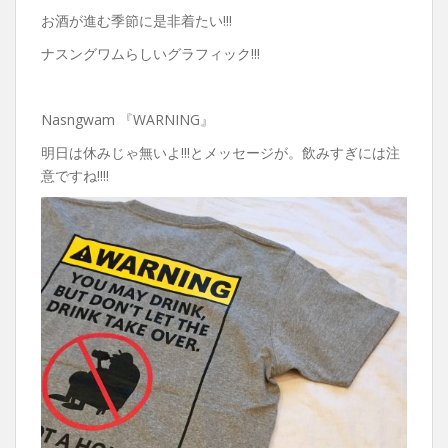
お酒が進む季節に是非着たい!!!
ナスングワムらしいグラフィック!!!
Nasngwam 『WARNING』
明日は休みじゃ無いよ!!!とメッセージが。飲みすぎには注
意ですね!!!!