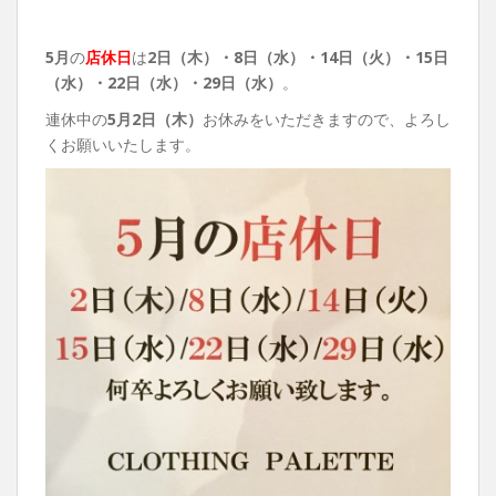
5月
の
店休日
は
2日（木）・8日（水）・14日（火）・15日
（水）・22日（水）・29日（水）
。
連休中の
5月
2日（木）
お休みをいただきますので、よろし
くお願いいたします。