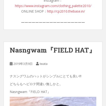
Instagram：
https://www.instagram.com/clothing_palette2010/
ONLINE SHOP：
http://cp2010.thebase.in/
——————————————————
Nasngwam『FIELD HAT』
2019年3月9日
Iwata
ナスングワムのハットがシンプルにとても良い!!!
どちらもヘビロテ間違い無しかと。
Nasngwam『FIELD HAT』