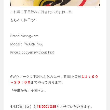
これ着て平日飲みに行きたいですね～!!!!
もちろん休日も!!!
Brand:Nasngwam
Model :『WARNING』
Price:6,000yen (without tax)
GWウィークは下記のお休み以外、期間中毎日
１１：００
～２０：００
までやっております。
『平成から、令和へ』
。
4月
30日（火）
を
18:00CLOSE
とさせていただきます。