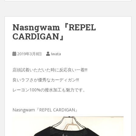
Nasngwam『REPEL
CARDIGAN』
2019年3月8日
Iwata
店頭試着いただいた時に反応良い一着!!!
良いラフさが優秀なカーディガン!!!
レーヨン100%の撥水加工も魅力です。
Nasngwam『REPEL CARDIGAN』