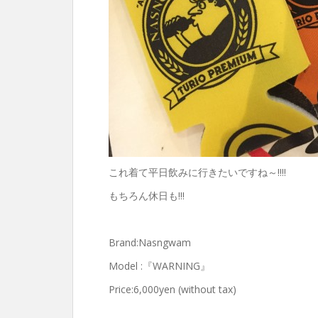
これ着て平日飲みに行きたいですね～!!!!
もちろん休日も!!!
Brand:Nasngwam
Model :『WARNING』
Price:6,000yen (without tax)