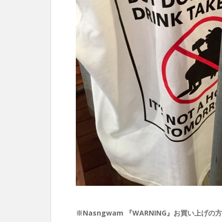
※Nasngwam 『WARNING』お買い上げ