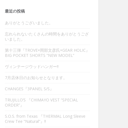
最近の投稿
ありがとうございました。
忘れられないたくさんの時間をありがとうござ
いました。
第十三弾『TROVE×岡部文彦氏×GEAR HOLIC』
BIG POCKET SHORTS “NEW MODEL”
ヴィンテージウッドハンガー‼︎
7月店休日のお知らせとなります。
CHANGES『3PANEL S/S』
TRUJILLO’S 『CHIMAYO VEST “SPECIAL
ORDER”』
S.O.S. from Texas 『THERMAL Long Sleeve
Crew Tee “Natural”』‼︎