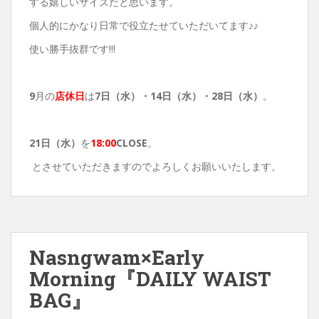
する嬉しいサイズだと思います。
個人的にかなり日常で役立たせていただいてます♪♪
使い勝手抜群です!!!
9
月の
店休日
は
7日（水）・14
日（水）・28日（水）
。
21
日（水）
を
18:00
CLOSE
。
とさせていただきますのでよろしくお願いいたします。
Nasngwam×Early
Morning『DAILY WAIST
BAG』