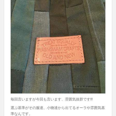
毎回言いますが今回も言います、雰囲気抜群です!!!
選ぶ基準がその服達、小物達から出てるオーラや雰囲気基
準なんです。