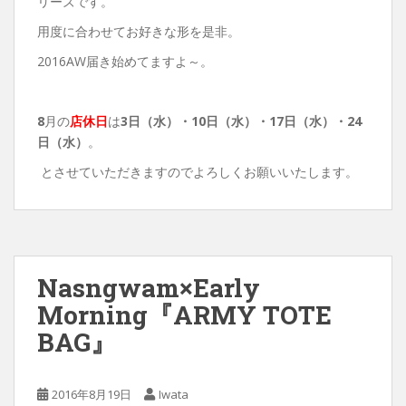
リーズです。
用度に合わせてお好きな形を是非。
2016AW届き始めてますよ～。
8
月の
店休日
は
3日（水）・10
日（水）・17日（水）・24
日（水）
。
とさせていただきますのでよろしくお願いいたします。
Nasngwam×Early
Morning『ARMY TOTE
BAG』
2016年8月19日
Iwata