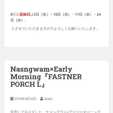
8
月の
店休日
は
3日（水）・10
日（水）・17日（水）・24
日（水）
。
とさせていただきますのでよろしくお願いいたします。
Nasngwam×Early
Morning『FASTNER
PORCH L』
2016年4月30日
Iwata
完売しておりました、ナスングワム×アーリーモーニング