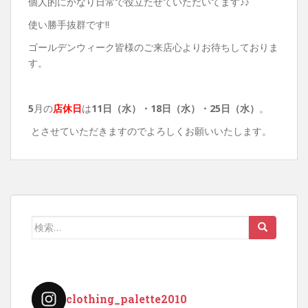
個人的にかなり日常で役立たせていただいてます♪♪
使い勝手抜群です!!
ゴールデンウィーク皆様のご来店心よりお待ちしておりま
す。
5
月の
店休日
は
11日（水）・18
日（水）・25日（水）
。
とさせていただきますのでよろしくお願いいたします。
検
索:
clothing_palette2010