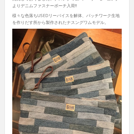
よりデニムファスナーポーチ入荷!!
様々な色落ちUSEDリーバイスを解体、パッチワーク生地
を作りだす所から製作されたナスングワムモデル。