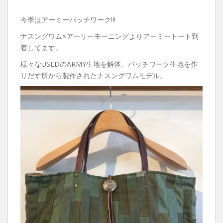
今季はアーミーパッチワーク!!!
ナスングワム×アーリーモーニングよりアーミートート到
着してます。
様々なUSEDのARMY生地を解体、パッチワーク生地を作
りだす所から製作されたナスングワムモデル。