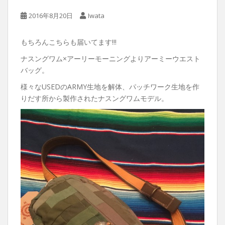
2016年8月20日
Iwata
もちろんこちらも届いてます!!!
ナスングワム×アーリーモーニングよりアーミーウエスト
バッグ。
様々なUSEDのARMY生地を解体、パッチワーク生地を作
りだす所から製作されたナスングワムモデル。