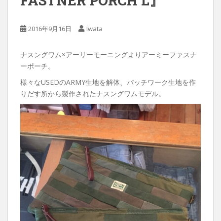
FASTNER PORCH L』
2016年9月16日
Iwata
ナスングワム×アーリーモーニングよりアーミーファスナ
ーポーチ。
様々なUSEDのARMY生地を解体、パッチワーク生地を作
りだす所から製作されたナスングワムモデル。