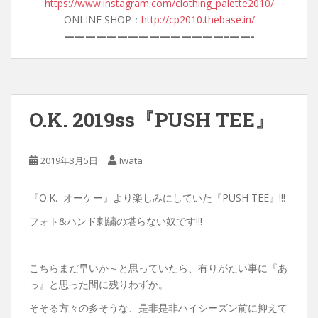
https://www.instagram.com/clothing_palette2010/
ONLINE SHOP：
http://cp2010.thebase.in/
———————————————–
——-
O.K. 2019ss『PUSH TEE』
2019年3月5日
Iwata
『O.K.=オーケー』より楽しみにしていた『PUSH TEE』!!!
フォト&ハンド刺繍の堪らない奴です!!!
こちらまだ早いか～と思っていたら、有りがたい事に『あ
っ』と思った間に残りわずか。
そそる方々の多そうな、是非是非ハイシーズン前に抑えて