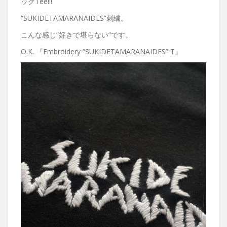
ックTee!!!
“SUKIDETAMARANAIDES”刺繍。
こんな感じ”好きで堪らない”です。
O.K. 『Embroidery “SUKIDETAMARANAIDES” T』