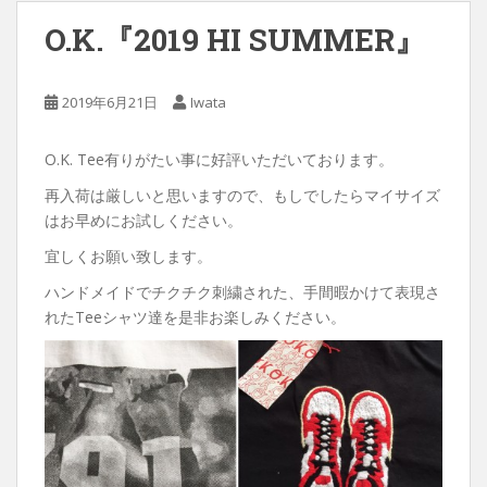
O.K.『2019 HI SUMMER』
2019年6月21日
Iwata
O.K. Tee有りがたい事に好評いただいております。
再入荷は厳しいと思いますので、もしでしたらマイサイズ
はお早めにお試しください。
宜しくお願い致します。
ハンドメイドでチクチク刺繍された、手間暇かけて表現さ
れたTeeシャツ達を是非お楽しみください。