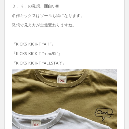
Ｏ．Ｋ．の発想、面白い!!!
名作キックスはソールも絵になります。
発想で見え方が全然変わりますね。
『KICKS KICK-T “AJ1″』
『KICKS KICK-T “max95″』
『KICKS KICK-T “ALLSTAR”』