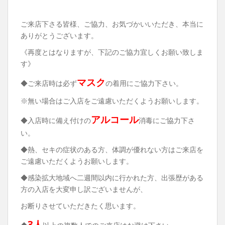
ご来店下さる皆様、ご協力、お気づかいいただき、本当に
ありがとうございます。
《再度とはなりますが、下記のご協力宜しくお願い致しま
す》
マスク
◆ご来店時は必ず
の着用にご協力下さい。
※無い場合はご入店をご遠慮いただくようお願いします。
アルコール
◆入店時に備え付けの
消毒にご協力下さ
い。
◆熱、セキの症状のある方、体調が優れない方はご来店を
ご遠慮いただくようお願いします。
◆感染拡大地域へ二週間以内に行かれた方、出張歴がある
方の入店を大変申し訳ございませんが、
お断りさせていただきたく思います。
3人