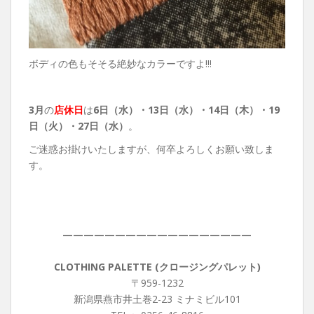
ボディの色もそそる絶妙なカラーですよ!!!
3月
の
店休日
は
6日（水）・13日（水）・14日（木）・19
日（火）・27日（水）
。
ご迷惑お掛けいたしますが、何卒よろしくお願い致しま
す。
——————————————————
CLOTHING PALETTE (クロージングパレット)
〒959-1232
新潟県燕市井土巻2-23 ミナミビル101