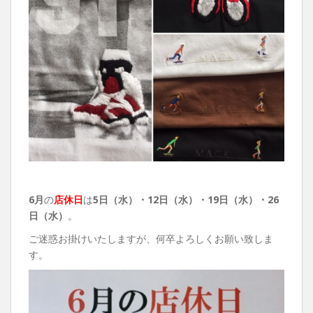
6月
の
店休日
は
5日（水）・12日（水）・19日（水）・26
日（水）
。
ご迷惑お掛けいたしますが、何卒よろしくお願い致しま
す。