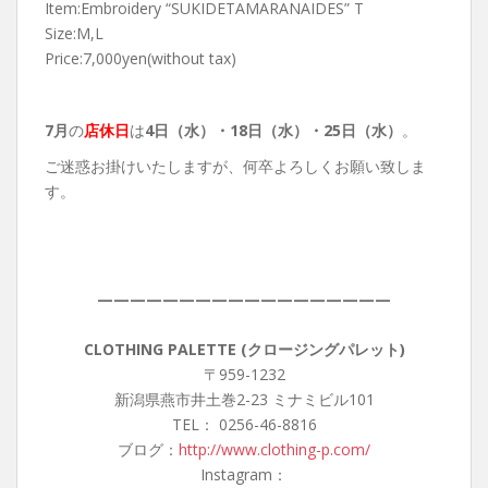
Item:Embroidery “SUKIDETAMARANAIDES” T
Size:M,L
Price:7,000yen(without tax)
7月
の
店休日
は
4日（水）・18
日（水）・25日（水）
。
ご迷惑お掛けいたしますが、何卒よろしくお願い致しま
す。
——————————————————
CLOTHING PALETTE (クロージングパレット)
〒959-1232
新潟県燕市井土巻2-23 ミナミビル101
TEL： 0256-46-8816
ブログ：
http://www.clothing-p.com/
Instagram：