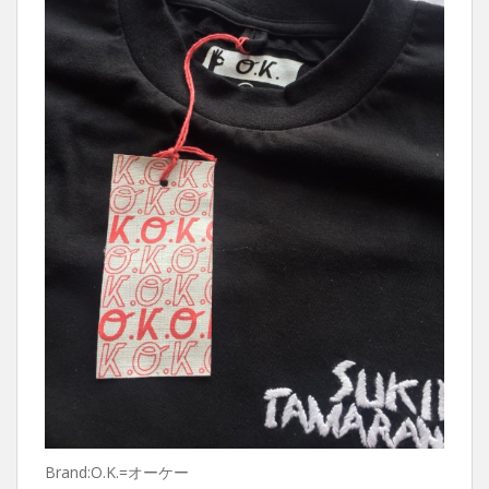
Brand:O.K.=オーケー