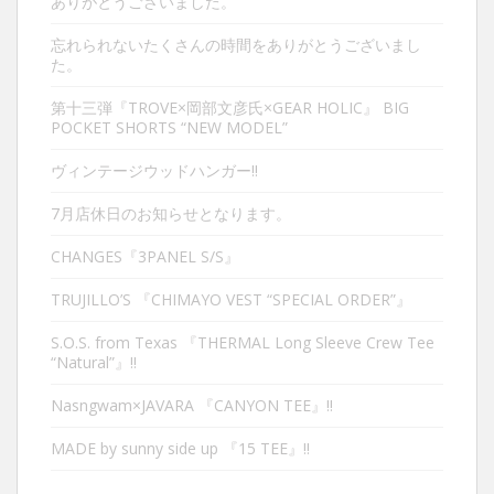
ありがとうございました。
忘れられないたくさんの時間をありがとうございまし
た。
第十三弾『TROVE×岡部文彦氏×GEAR HOLIC』 BIG
POCKET SHORTS “NEW MODEL”
ヴィンテージウッドハンガー‼︎
7月店休日のお知らせとなります。
CHANGES『3PANEL S/S』
TRUJILLO’S 『CHIMAYO VEST “SPECIAL ORDER”』
S.O.S. from Texas 『THERMAL Long Sleeve Crew Tee
“Natural”』‼︎
Nasngwam×JAVARA 『CANYON TEE』‼︎
MADE by sunny side up 『15 TEE』‼︎