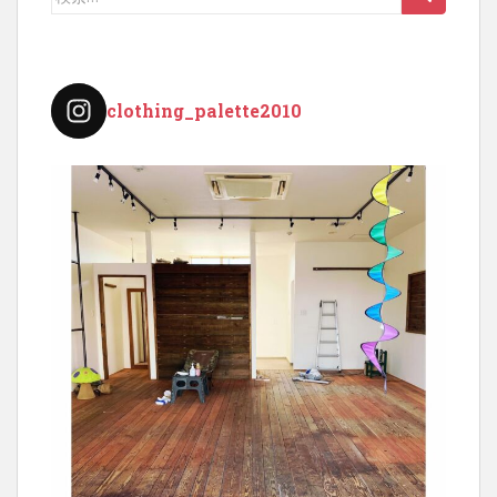
索:
clothing_palette2010