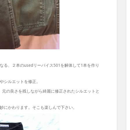
る、２本のusedリーバイス501
を解体して1本を作り
やシルエットを修正。
、元の良さを残しながら綺麗に修正されたシルエットと
妙にかわります。そこも楽しんで下さい。