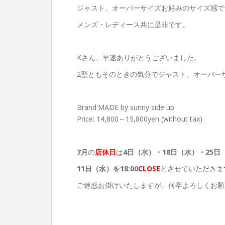
ジャスト、オーバーサイズお好みのサイズ感で
メンズ・レディース共に是非です。
Kさん、早速ありがとうございました。
2型ともそのときの気分でジャスト、オーバー
Brand:MADE by sunny side up
Price: 14,800～15,800yen (without tax)
7月
の
店休日
は
4日（水）・18
日（水）・25日
11
日（水）を18:00
CLOSE
とさせていただきま
ご迷惑お掛けいたしますが、何卒よろしくお願