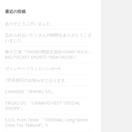
最近の投稿
ありがとうございました。
忘れられないたくさんの時間をありがとうござ
いました。
第十三弾『TROVE×岡部文彦氏×GEAR HOLIC』
BIG POCKET SHORTS “NEW MODEL”
ヴィンテージウッドハンガー‼︎
7月店休日のお知らせとなります。
CHANGES『3PANEL S/S』
TRUJILLO’S 『CHIMAYO VEST “SPECIAL
ORDER”』
S.O.S. from Texas 『THERMAL Long Sleeve
Crew Tee “Natural”』‼︎