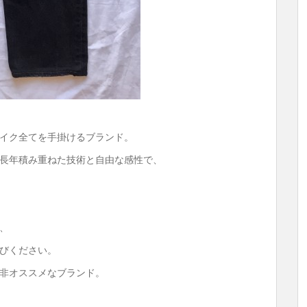
イク全てを手掛けるブランド。
長年積み重ねた技術と自由な感性で、
、
びください。
非オススメなブランド。