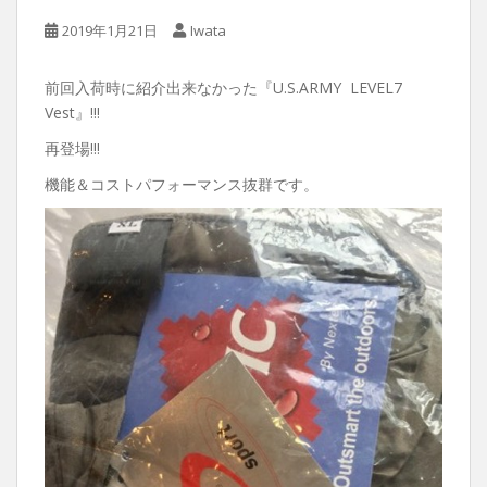
2019年1月21日
Iwata
前回入荷時に紹介出来なかった『U.S.ARMY LEVEL7
Vest』!!!
再登場!!!
機能＆コストパフォーマンス抜群です。