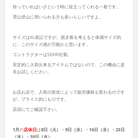
持っていればいざという時に役立ってくれる一着です。
雪山登山に用いられる方も多いらしいですよ。
サイズはXL表記ですが、脱ぎ着を考えると体感サイズ的
に、このサイズ感が万能かと思います。
コントラクターはSEKRI社製。
安定的に入荷出来るアイテムではないので、この機会に是
非お試しください。
お店お店で、入荷の状況によって販売価格も変わるのです
が、プライス的にも◎です。
店頭にてご確認下さい。
1月
の
店休日
は
8日（火）・9日（水）・16日（水）・23日
（水）・30日（水）
。