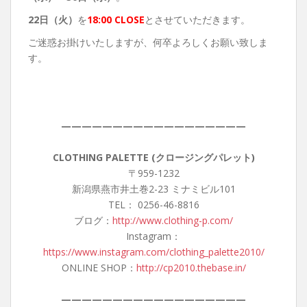
22日（火）
を
18:00 CLOSE
とさせていただきます。
ご迷惑お掛けいたしますが、何卒よろしくお願い致しま
す。
——————————————————
CLOTHING PALETTE (クロージングパレット)
〒959-1232
新潟県燕市井土巻2-23 ミナミビル101
TEL： 0256-46-8816
ブログ：
http://www.clothing-p.com/
Instagram：
https://www.instagram.com/clothing_palette2010/
ONLINE SHOP：
http://cp2010.thebase.in/
——————————————————