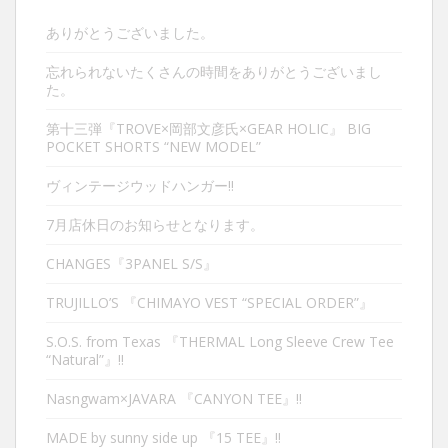
ありがとうございました。
忘れられないたくさんの時間をありがとうございまし
た。
第十三弾『TROVE×岡部文彦氏×GEAR HOLIC』 BIG
POCKET SHORTS “NEW MODEL”
ヴィンテージウッドハンガー‼︎
7月店休日のお知らせとなります。
CHANGES『3PANEL S/S』
TRUJILLO’S 『CHIMAYO VEST “SPECIAL ORDER”』
S.O.S. from Texas 『THERMAL Long Sleeve Crew Tee
“Natural”』‼︎
Nasngwam×JAVARA 『CANYON TEE』‼︎
MADE by sunny side up 『15 TEE』‼︎