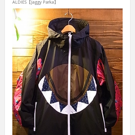
ALDIES【Jaggy Parka】