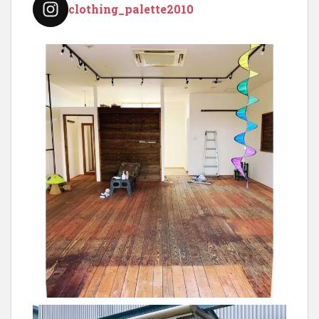
clothing_palette2010