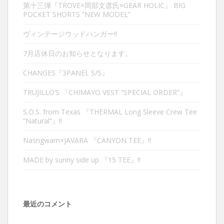
第十三弾『TROVE×岡部文彦氏×GEAR HOLIC』 BIG
POCKET SHORTS “NEW MODEL”
ヴィンテージウッドハンガー‼︎
7月店休日のお知らせとなります。
CHANGES『3PANEL S/S』
TRUJILLO’S 『CHIMAYO VEST “SPECIAL ORDER”』
S.O.S. from Texas 『THERMAL Long Sleeve Crew Tee
“Natural”』‼︎
Nasngwam×JAVARA 『CANYON TEE』‼︎
MADE by sunny side up 『15 TEE』‼︎
最近のコメント