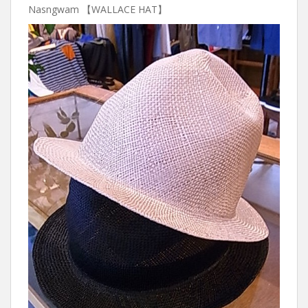
Nasngwam 【WALLACE HAT】