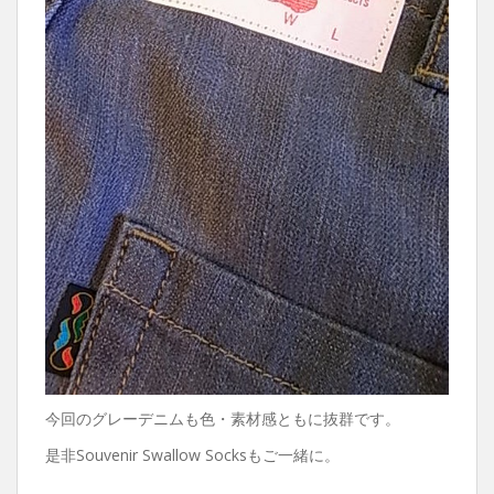
今回のグレーデニムも色・素材感ともに抜群です。
是非Souvenir Swallow Socksもご一緒に。