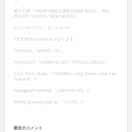
第十三弾『TROVE×岡部文彦氏×GEAR HOLIC』 BIG
POCKET SHORTS “NEW MODEL”
ヴィンテージウッドハンガー‼︎
7月店休日のお知らせとなります。
CHANGES『3PANEL S/S』
TRUJILLO’S 『CHIMAYO VEST “SPECIAL ORDER”』
S.O.S. from Texas 『THERMAL Long Sleeve Crew Tee
“Natural”』‼︎
Nasngwam×JAVARA 『CANYON TEE』‼︎
MADE by sunny side up 『15 TEE』‼︎
最近のコメント