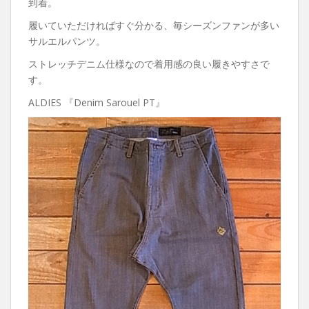
到着。
履いていただければすぐ分かる、毎シーズンファンが多い
サルエルパンツ。
ストレッチデニム仕様なので着用感の良い履きやすさで
す。
ALDIES 『Denim Sarouel PT』