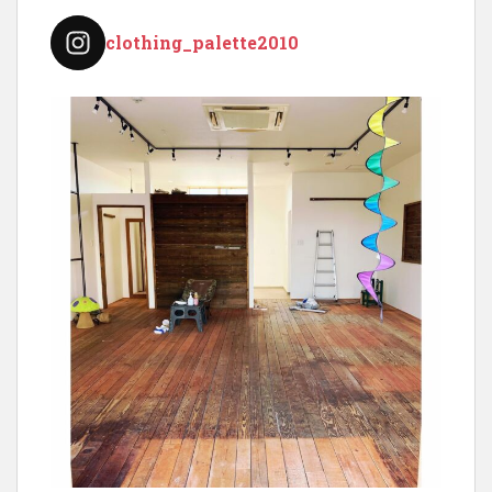
clothing_palette2010