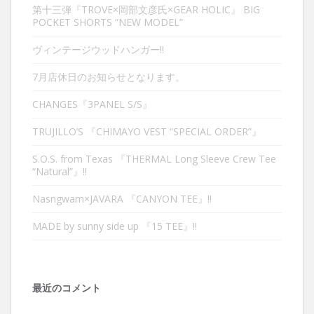
第十三弾『TROVE×岡部文彦氏×GEAR HOLIC』 BIG
POCKET SHORTS “NEW MODEL”
ヴィンテージウッドハンガー‼︎
7月店休日のお知らせとなります。
CHANGES『3PANEL S/S』
TRUJILLO’S 『CHIMAYO VEST “SPECIAL ORDER”』
S.O.S. from Texas 『THERMAL Long Sleeve Crew Tee
“Natural”』‼︎
Nasngwam×JAVARA 『CANYON TEE』‼︎
MADE by sunny side up 『15 TEE』‼︎
最近のコメント