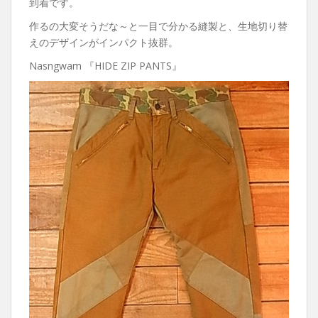
到着です。
作るの大変そうだな～と一目で分かる縫製と、生地切り替
えのデザインがインパクト抜群。
Nasngwam 『HIDE ZIP PANTS』