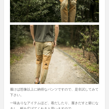
履けば想像以上に納得なパンツですので、是非試してみて
下さい。
一味ありなアイテムほど、着だしたり、履きだすと癖にな
るし、幅を広げてくれると思いますので。