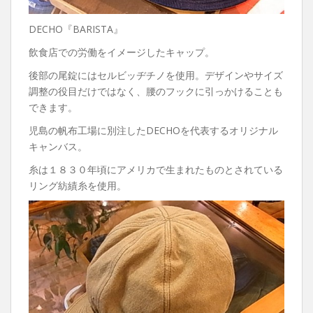
DECHO『BARISTA』
飲食店での労働をイメージしたキャップ。
後部の尾錠にはセルビッヂチノを使用。デザインやサイズ
調整の役目だけではなく、腰のフックに引っかけることも
できます。
児島の帆布工場に別注したDECHOを代表するオリジナル
キャンバス。
糸は１８３０年頃にアメリカで生まれたものとされている
リング紡績糸を使用。