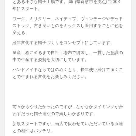
とある小さな帽子工場です。岡山県倉敷市を拠点に2003
年にスタート。
ワーク、ミリタリー、ネイティブ、ヴィンテージやデッド
ストック、古き良いものをミックスし着用するごとに色を
変える、
経年変化する帽子づくりをコンセプトにしています。
量産工程に至るまで自社工場内で縫製し、一貫した意識の
中で生産する姿勢を大切にしています。
ハンドメイドならではのぬくもり、長年使い続けて頂くこ
とで生まれる変化をお楽しみください。
前々からやりたかったのですが、なかなかタイミングが合
わずだった帽子達なので嬉しいかぎりです。
新規スタートですが、当店で扱わせていただいている服達
との相性はバッチリ、