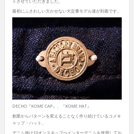
トさせていただきました。
最初にふさわしい欠かせない大定番モデル達が到着です。
DECHO『KOME CAP』、『KOME HAT』
創業からパターンを変えることなく作り続けているコメキ
ャップ・ハット。
デニム地は10オンスネップぺインターデニムを使用してお