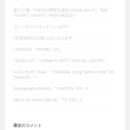
第十三弾『TROVE×岡部文彦氏×GEAR HOLIC』 BIG
POCKET SHORTS “NEW MODEL”
ヴィンテージウッドハンガー‼︎
7月店休日のお知らせとなります。
CHANGES『3PANEL S/S』
TRUJILLO’S 『CHIMAYO VEST “SPECIAL ORDER”』
S.O.S. from Texas 『THERMAL Long Sleeve Crew Tee
“Natural”』‼︎
Nasngwam×JAVARA 『CANYON TEE』‼︎
MADE by sunny side up 『15 TEE』‼︎
最近のコメント