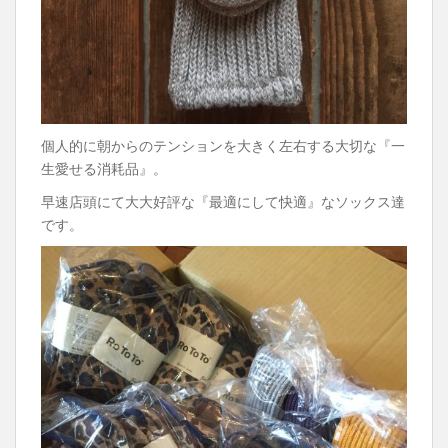
個人的に朝からのテンションを大きく左右する大切な『一
生愛せる消耗品』。
早速店頭にて大大好評な『最適にして快適』なソックス達
です。