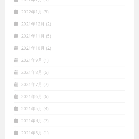
2022年1月
(5)
2021年12月
(2)
2021年11月
(5)
2021年10月
(2)
2021年9月
(1)
2021年8月
(6)
2021年7月
(7)
2021年6月
(6)
2021年5月
(4)
2021年4月
(7)
2021年3月
(1)