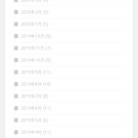
2020年2月
(5)
2020年1月
(5)
2019年12月
(5)
2019年11月
(7)
2019年10月
(9)
2019年9月
(11)
2019年8月
(10)
2019年7月
(8)
2019年6月
(11)
2019年5月
(6)
2019年4月
(11)