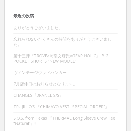
最近の投稿
ありがとうございました。
忘れられないたくさんの時間をありがとうございまし
た。
第十三弾『TROVE×岡部文彦氏×GEAR HOLIC』 BIG
POCKET SHORTS “NEW MODEL”
ヴィンテージウッドハンガー‼︎
7月店休日のお知らせとなります。
CHANGES『3PANEL S/S』
TRUJILLO’S 『CHIMAYO VEST “SPECIAL ORDER”』
S.O.S. from Texas 『THERMAL Long Sleeve Crew Tee
“Natural”』‼︎