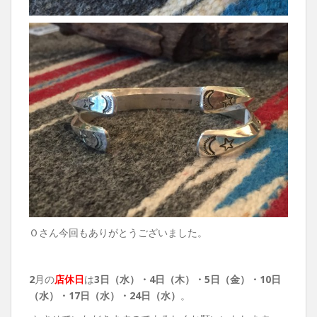
Ｏさん今回もありがとうございました。
2
月の
店休日
は
3日（水）・4日（木）・5日（金）・
10日
（水）・17日（水）・24日（水）
。