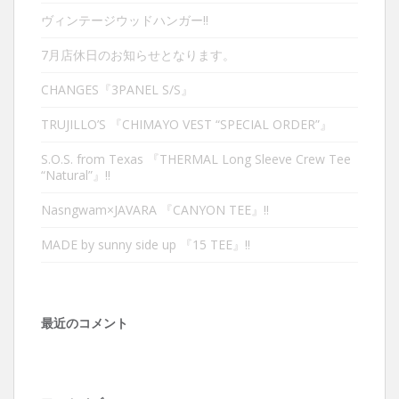
ヴィンテージウッドハンガー‼︎
7月店休日のお知らせとなります。
CHANGES『3PANEL S/S』
TRUJILLO’S 『CHIMAYO VEST “SPECIAL ORDER”』
S.O.S. from Texas 『THERMAL Long Sleeve Crew Tee
“Natural”』‼︎
Nasngwam×JAVARA 『CANYON TEE』‼︎
MADE by sunny side up 『15 TEE』‼︎
最近のコメント