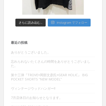
さらに読み込む...
Instagram でフォロー
最近の投稿
ありがとうございました。
忘れられないたくさんの時間をありがとうございまし
た。
第十三弾『TROVE×岡部文彦氏×GEAR HOLIC』 BIG
POCKET SHORTS “NEW MODEL”
ヴィンテージウッドハンガー‼︎
7月店休日のお知らせとなります。