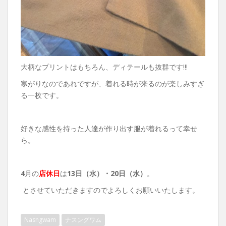
大柄なプリントはもちろん、ディテールも抜群です!!!
寒がりなのであれですが、着れる時が来るのが楽しみすぎ
る一枚です。
好きな感性を持った人達が作り出す服が着れるって幸せ
ら。
4
月の
店休日
は
13日（水）・
20日（水）
。
とさせていただきますのでよろしくお願いいたします。
Nasngwam
ナスングワム