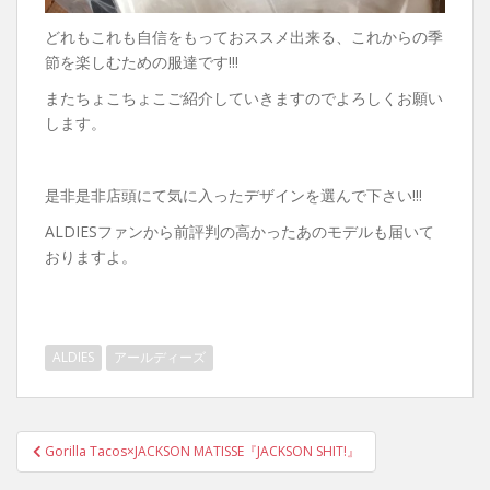
どれもこれも自信をもっておススメ出来る、これからの季
節を楽しむための服達です!!!
またちょこちょこご紹介していきますのでよろしくお願い
します。
是非是非店頭にて気に入ったデザインを選んで下さい!!!
ALDIESファンから前評判の高かったあのモデルも届いて
おりますよ。
ALDIES
アールディーズ
投
Gorilla Tacos×JACKSON MATISSE『JACKSON SHIT!』
稿