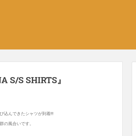
 S/S SHIRTS』
込んできたシャツが到着!!!
群の風合いです。