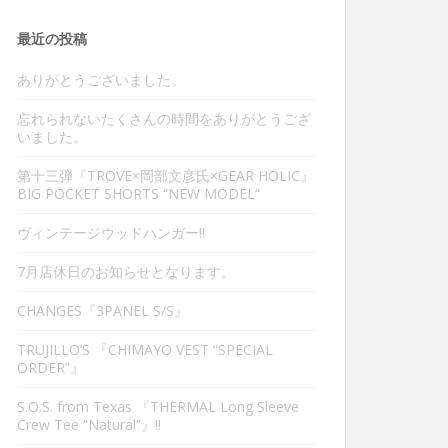
最近の投稿
ありがとうございました。
忘れられないたくさんの時間をありがとうござ
いました。
第十三弾『TROVE×岡部文彦氏×GEAR HOLIC』
BIG POCKET SHORTS “NEW MODEL”
ヴィンテージウッドハンガー‼︎
7月店休日のお知らせとなります。
CHANGES『3PANEL S/S』
TRUJILLO’S 『CHIMAYO VEST “SPECIAL
ORDER”』
S.O.S. from Texas 『THERMAL Long Sleeve
Crew Tee “Natural”』‼︎