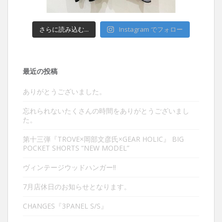
さらに読み込む...
Instagram でフォロー
最近の投稿
ありがとうございました。
忘れられないたくさんの時間をありがとうございまし
た。
第十三弾『TROVE×岡部文彦氏×GEAR HOLIC』 BIG
POCKET SHORTS “NEW MODEL”
ヴィンテージウッドハンガー‼︎
7月店休日のお知らせとなります。
CHANGES『3PANEL S/S』