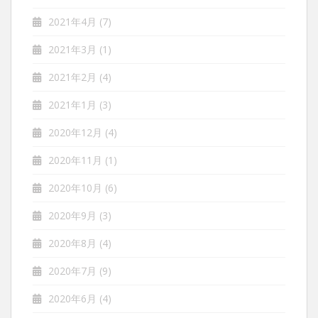
2021年4月
(7)
2021年3月
(1)
2021年2月
(4)
2021年1月
(3)
2020年12月
(4)
2020年11月
(1)
2020年10月
(6)
2020年9月
(3)
2020年8月
(4)
2020年7月
(9)
2020年6月
(4)