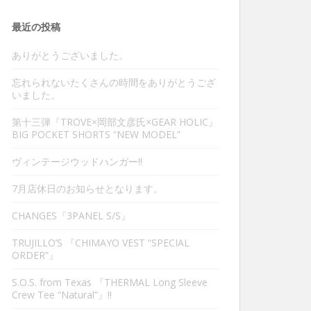
最近の投稿
ありがとうございました。
忘れられないたくさんの時間をありがとうござ
いました。
第十三弾『TROVE×岡部文彦氏×GEAR HOLIC』
BIG POCKET SHORTS “NEW MODEL”
ヴィンテージウッドハンガー‼︎
7月店休日のお知らせとなります。
CHANGES『3PANEL S/S』
TRUJILLO’S 『CHIMAYO VEST “SPECIAL
ORDER”』
S.O.S. from Texas 『THERMAL Long Sleeve
Crew Tee “Natural”』‼︎