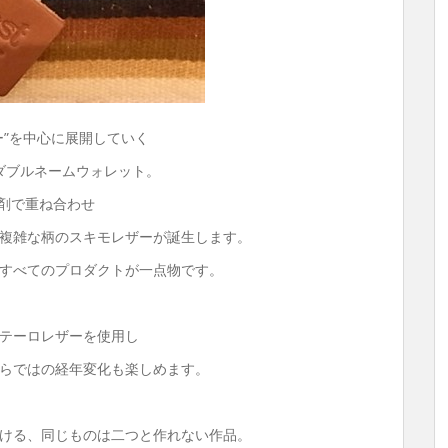
ー”を中心に展開していく
たダブルネームウォレット。
着剤で重ね合わせ
複雑な柄のスキモレザーが誕生します。
すべてのプロダクトが一点物です。
テーロレザーを使用し
らではの経年変化も楽しめます。
ける、同じものは二つと作れない作品。