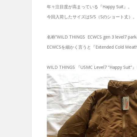
年々注目度が高まっている『Happy Suit』。
今回入荷したサイズはS/S（Sのショート丈）
名称”WILD THINGS ECWCS gen 3 level7 par
ECWCSを細かく言うと『Extended Cold Weather
WILD THINGS 『USMC Level7 “Happy Suit”