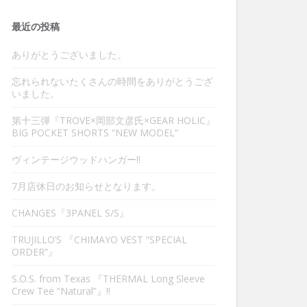
最近の投稿
ありがとうございました。
忘れられないたくさんの時間をありがとうござ
いました。
第十三弾『TROVE×岡部文彦氏×GEAR HOLIC』
BIG POCKET SHORTS “NEW MODEL”
ヴィンテージウッドハンガー‼︎
7月店休日のお知らせとなります。
CHANGES『3PANEL S/S』
TRUJILLO’S 『CHIMAYO VEST “SPECIAL
ORDER”』
S.O.S. from Texas 『THERMAL Long Sleeve
Crew Tee “Natural”』‼︎