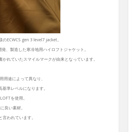
 gen 3 level7 jacket。
に開発、製造した寒冷地用ハイロフトジャケット。
に書かれていたスマイルマークが由来となっています。
、使用用途によって異なり、
た高基準レベルになります。
ALOFTを使用。
常に良い素材。
ると言われています。