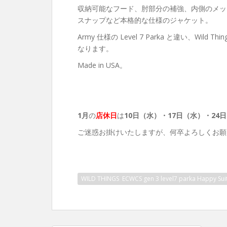
収納可能なフード、肘部分の補強、内側のメッ
スナップなど本格的な仕様のジャケット。
Army 仕様の Level 7 Parka と違い、W
なります。
Made in USA。
1月
の
店休日
は
10日（水）
・17日（水）・24
ご迷惑お掛けいたしますが、何卒よろしくお願
WILD THINGS ECWCS gen 3 level7 parka Happy Sui