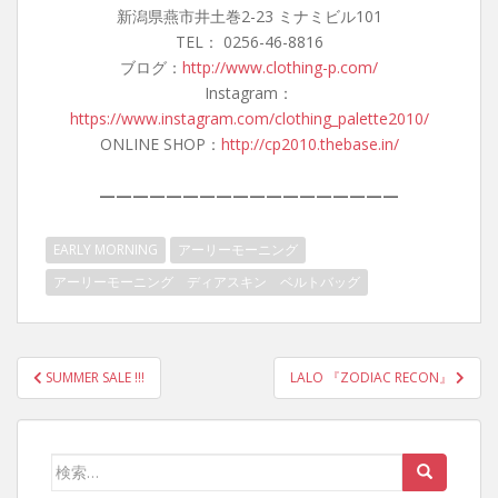
新潟県燕市井土巻2-23 ミナミビル101
TEL： 0256-46-8816
ブログ：
http://www.clothing-p.com/
Instagram：
https://www.instagram.com/clothing_palette2010/
ONLINE SHOP：
http://cp2010.thebase.in/
——————————————————
EARLY MORNING
アーリーモーニング
アーリーモーニング ディアスキン ベルトバッグ
投
SUMMER SALE !!!
LALO 『ZODIAC RECON』
稿
ナ
ビ
検
ゲ
索: