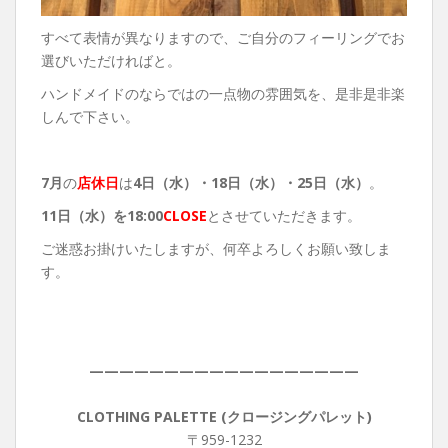
すべて表情が異なりますので、ご自分のフィーリングでお
選びいただければと。
ハンドメイドのならではの一点物の雰囲気を、是非是非楽
しんで下さい。
7月
の
店休日
は
4日（水）・18
日（水）・25日（水）
。
11
日（水）を18:00
CLOSE
とさせていただきます。
ご迷惑お掛けいたしますが、何卒よろしくお願い致しま
す。
——————————————————
CLOTHING PALETTE (クロージングパレット)
〒959-1232