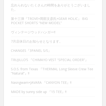
忘れられないたくさんの時間をありがとうございまし
た。
第十三弾『TROVE×岡部文彦氏×GEAR HOLIC』 BIG
POCKET SHORTS “NEW MODEL”
ヴィンテージウッドハンガー‼︎
7月店休日のお知らせとなります。
CHANGES『3PANEL S/S』
TRUJILLO’S 『CHIMAYO VEST “SPECIAL ORDER”』
S.O.S. from Texas 『THERMAL Long Sleeve Crew Tee
“Natural”』‼︎
Nasngwam×JAVARA 『CANYON TEE』‼︎
MADE by sunny side up 『15 TEE』‼︎