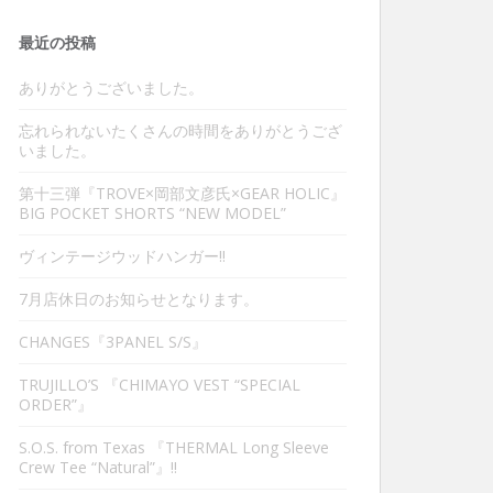
最近の投稿
ありがとうございました。
忘れられないたくさんの時間をありがとうござ
いました。
第十三弾『TROVE×岡部文彦氏×GEAR HOLIC』
BIG POCKET SHORTS “NEW MODEL”
ヴィンテージウッドハンガー‼︎
7月店休日のお知らせとなります。
CHANGES『3PANEL S/S』
TRUJILLO’S 『CHIMAYO VEST “SPECIAL
ORDER”』
S.O.S. from Texas 『THERMAL Long Sleeve
Crew Tee “Natural”』‼︎