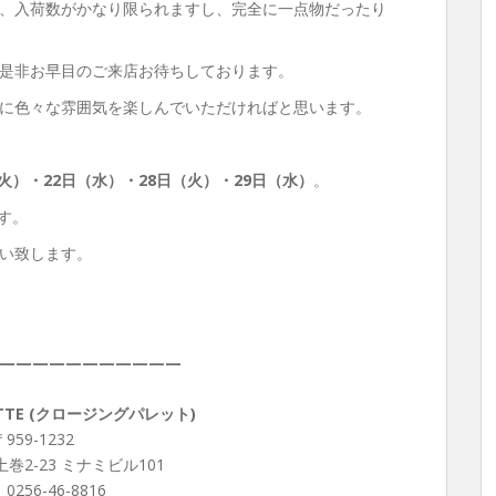
、入荷数がかなり限られますし、完全に一点物だったり
是非お早目のご来店お待ちしております。
に色々な雰囲気を楽しんでいただければと思います。
火）・22日（水）・28日（火）・29日（水）
。
す。
い致します。
———————————
LETTE (クロージングパレット)
959-1232
巻2-23 ミナミビル101
 0256-46-8816