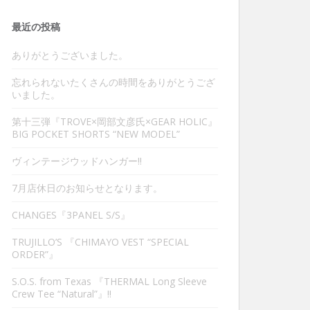
最近の投稿
ありがとうございました。
忘れられないたくさんの時間をありがとうござ
いました。
第十三弾『TROVE×岡部文彦氏×GEAR HOLIC』
BIG POCKET SHORTS “NEW MODEL”
ヴィンテージウッドハンガー‼︎
7月店休日のお知らせとなります。
CHANGES『3PANEL S/S』
TRUJILLO’S 『CHIMAYO VEST “SPECIAL
ORDER”』
S.O.S. from Texas 『THERMAL Long Sleeve
Crew Tee “Natural”』‼︎