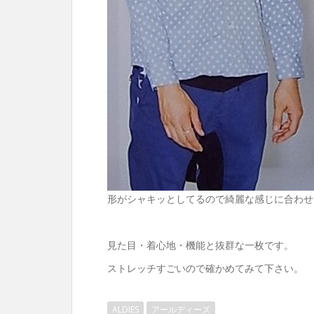
形がシャキッとしてるので綺麗な感じに合わせ
見た目・着心地・機能と抜群な一枚です。
ストレッチすごいので確かめてみて下さい。
ALDIES
アールディーズ