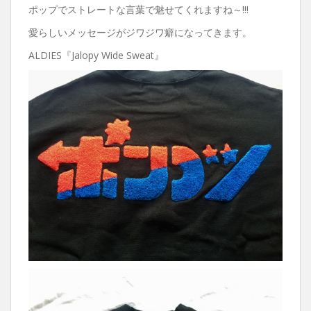
ポップでストレートな言葉で魅せてくれますね～!!!
愛らしいメッセージがジワジワ癖になってきます。
ALDIES『Jalopy Wide Sweat』