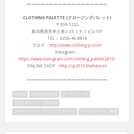
——————————————————
CLOTHING PALETTE (クロージングパレット)
〒959-1232
新潟県燕市井土巻2-23 ミナミビル101
TEL： 0256-46-8816
ブログ：
http://www.clothing-p.com/
Instagram：
https://www.instagram.com/clothing_palette2010/
ONLINE SHOP：
http://cp2010.thebase.in/
——————————————————
ALDIES
ALDIES 2018AW
アールディーズ
アールディーズ 2018AW
アールディーズ ポンコツスウェット
アールディーズ 新潟