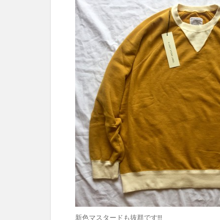
新色マスタードも抜群です!!!