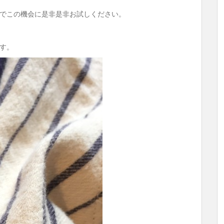
でこの機会に是非是非お試しください。
す。