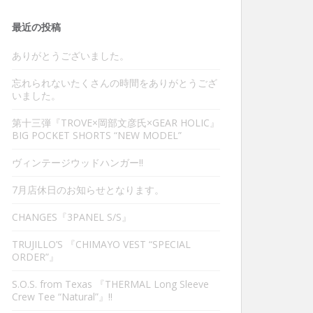
最近の投稿
ありがとうございました。
忘れられないたくさんの時間をありがとうござ
いました。
第十三弾『TROVE×岡部文彦氏×GEAR HOLIC』
BIG POCKET SHORTS “NEW MODEL”
ヴィンテージウッドハンガー‼︎
7月店休日のお知らせとなります。
CHANGES『3PANEL S/S』
TRUJILLO’S 『CHIMAYO VEST “SPECIAL
ORDER”』
S.O.S. from Texas 『THERMAL Long Sleeve
Crew Tee “Natural”』‼︎