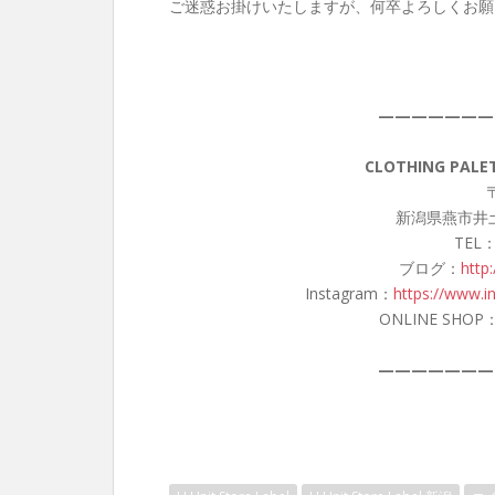
ご迷惑お掛けいたしますが、何卒よろしくお願
———————
CLOTHING PA
〒
新潟県燕市井土
TEL：
ブログ：
http
Instagram：
https://www.i
ONLINE SHOP
———————