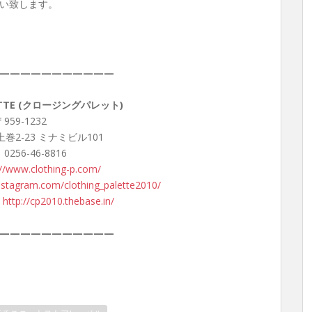
い致します。
———————————
LETTE (クロージングパレット)
959-1232
巻2-23 ミナミビル101
 0256-46-8816
://www.clothing-p.com/
nstagram.com/clothing_palette2010/
：
http://cp2010.thebase.in/
———————————