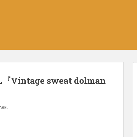
L『Vintage sweat dolman
LABEL