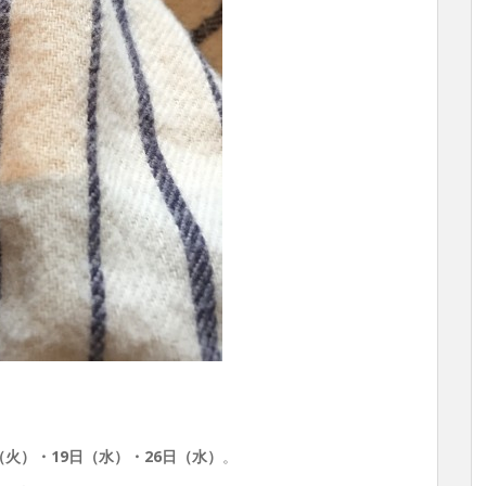
（火）・19日（水）・26
日（水）
。