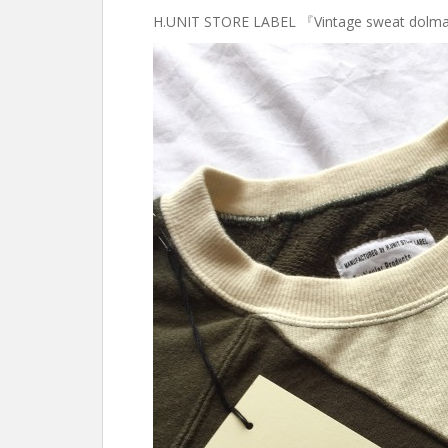
H.UNIT STORE LABEL 『Vintage sweat dolm