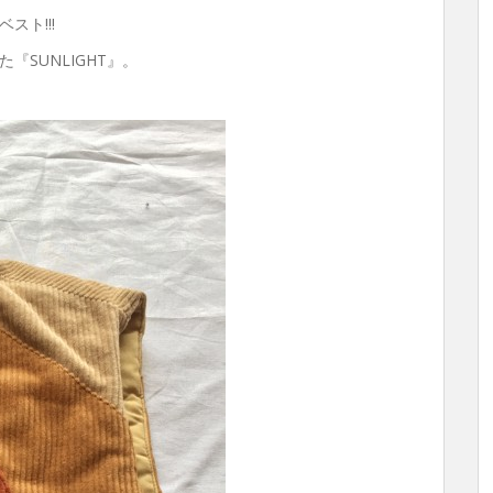
ト!!!
SUNLIGHT』。