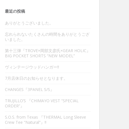
最近の投稿
ありがとうございました。
忘れられないたくさんの時間をありがとうござ
いました。
第十三弾『TROVE×岡部文彦氏×GEAR HOLIC』
BIG POCKET SHORTS “NEW MODEL”
ヴィンテージウッドハンガー‼︎
7月店休日のお知らせとなります。
CHANGES『3PANEL S/S』
TRUJILLO’S 『CHIMAYO VEST “SPECIAL
ORDER”』
S.O.S. from Texas 『THERMAL Long Sleeve
Crew Tee “Natural”』‼︎