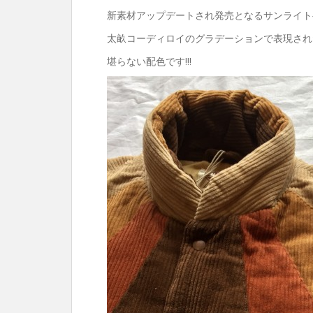
新素材アップデートされ発売となるサンライトベス
太畝コーディロイのグラデーションで表現された『
堪らない配色です!!!