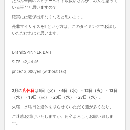
たぶん全国のスピナーベイト取扱店さんが、みんな思って
いる事だと思いますので
確実には確保出来なくなると思います。
是非マイサイズを!! という方は、このタイミングでお試し
いただければと思います。
Brand:SPINNER BAIT
SIZE :42,44,46
price:12,000yen (without tax)
2月
の
店休日
は
5日（火）・6日（水）・12日（火）・13日
（水）・19日（火）・20日（水）・27日（水）
。
火曜、水曜日と連休を取らせていただく週が多くなり、
ご迷惑お掛けいたしますが、何卒よろしくお願い致しま
す。