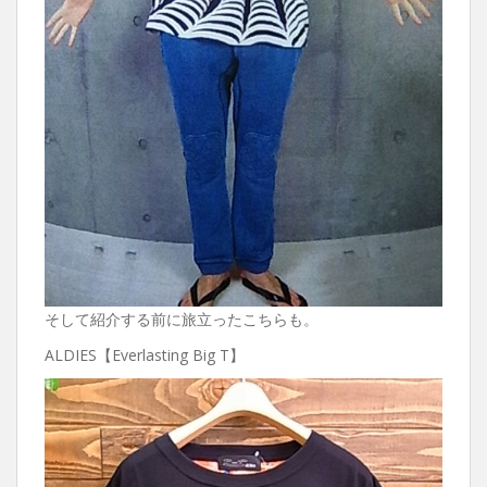
そして紹介する前に旅立ったこちらも。
ALDIES【Everlasting Big T】