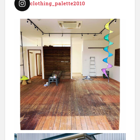
clothing_palette2010
ン