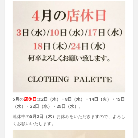
5月
の
店休日
は
2日（木）・8日（水）・14日（火）・15日
（水）・22日（水）・29日（水）
。
連休中の
5月
2日（木）
お休みをいただきますので、よろし
くお願いいたします。