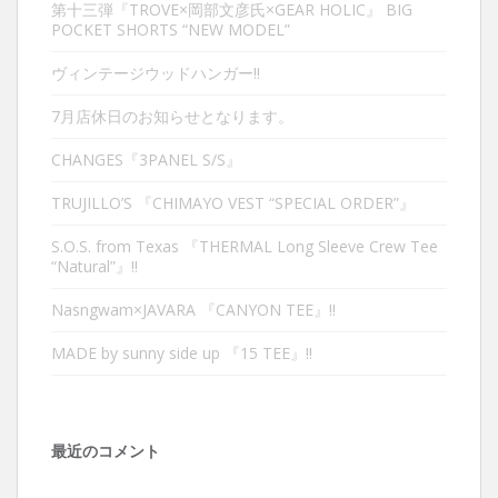
第十三弾『TROVE×岡部文彦氏×GEAR HOLIC』 BIG
POCKET SHORTS “NEW MODEL”
ヴィンテージウッドハンガー‼︎
7月店休日のお知らせとなります。
CHANGES『3PANEL S/S』
TRUJILLO’S 『CHIMAYO VEST “SPECIAL ORDER”』
S.O.S. from Texas 『THERMAL Long Sleeve Crew Tee
“Natural”』‼︎
Nasngwam×JAVARA 『CANYON TEE』‼︎
MADE by sunny side up 『15 TEE』‼︎
最近のコメント