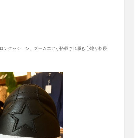
ナロンクッション、ズームエアが搭載され履き心地が格段