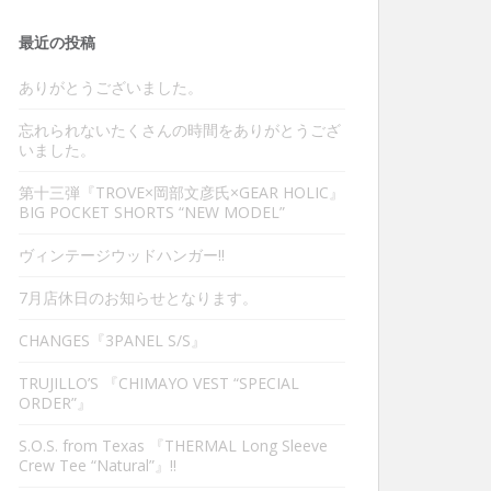
最近の投稿
ありがとうございました。
忘れられないたくさんの時間をありがとうござ
いました。
第十三弾『TROVE×岡部文彦氏×GEAR HOLIC』
BIG POCKET SHORTS “NEW MODEL”
ヴィンテージウッドハンガー‼︎
7月店休日のお知らせとなります。
CHANGES『3PANEL S/S』
TRUJILLO’S 『CHIMAYO VEST “SPECIAL
ORDER”』
S.O.S. from Texas 『THERMAL Long Sleeve
Crew Tee “Natural”』‼︎