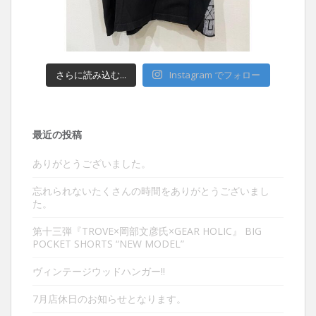
さらに読み込む...
Instagram でフォロー
最近の投稿
ありがとうございました。
忘れられないたくさんの時間をありがとうございまし
た。
第十三弾『TROVE×岡部文彦氏×GEAR HOLIC』 BIG
POCKET SHORTS “NEW MODEL”
ヴィンテージウッドハンガー‼︎
7月店休日のお知らせとなります。