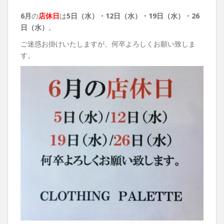
6月
の
店休日
は
5日（水）・12日（水）・19日（水）・26
日（水）
。
ご迷惑お掛けいたしますが、何卒よろしくお願い致しま
す。