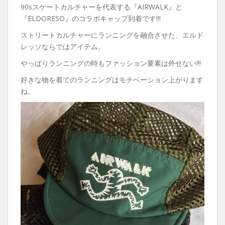
90sスケートカルチャーを代表する『AIRWALK』と
『ELDORESO』のコラボキャップ到着です!!!
ストリートカルチャーにランニングを融合させた、エルド
レッソならではアイテム。
やっぱりランニングの時もファッション要素は外せない!!!
好きな物を着てのランニングはモチベーション上がります
ね。