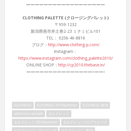
——————————————————
CLOTHING PALETTE (クロージングパレット)
〒959-1232
新潟県燕市井土巻2-23 ミナミビル101
TEL： 0256-46-8816
ブログ：
http://www.clothing-p.com/
Instagram：
https://www.instagram.com/clothing_palette2010/
ONLINE SHOP：
http://cp2010.thebase.in/
———————————————–
——-
ELDORESO
ELDORESO 2019summer
ELDORESO 新潟
eldoreso×airwalk
エルドレッソ
エルドレッソ 2019summer
エルドレッソ×エアウォーク
エルドレッソ ランニング
エルドレッソ 新潟