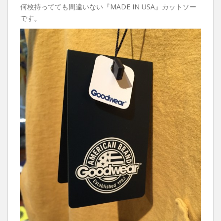
何枚持ってても間違いない『MADE IN USA』カットソー
です。