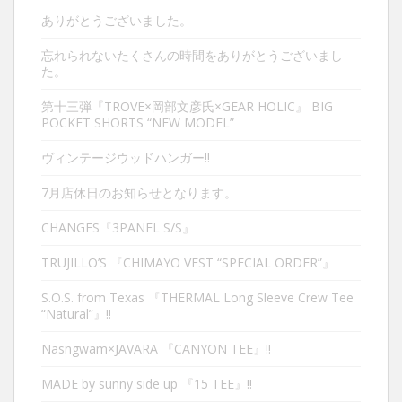
ありがとうございました。
忘れられないたくさんの時間をありがとうございまし
た。
第十三弾『TROVE×岡部文彦氏×GEAR HOLIC』 BIG
POCKET SHORTS “NEW MODEL”
ヴィンテージウッドハンガー‼︎
7月店休日のお知らせとなります。
CHANGES『3PANEL S/S』
TRUJILLO’S 『CHIMAYO VEST “SPECIAL ORDER”』
S.O.S. from Texas 『THERMAL Long Sleeve Crew Tee
“Natural”』‼︎
Nasngwam×JAVARA 『CANYON TEE』‼︎
MADE by sunny side up 『15 TEE』‼︎