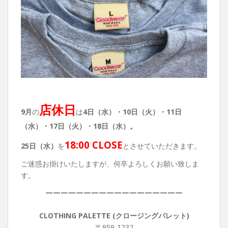
店休日
9月
の
は
4日（水）・10日（火）・11日
（水）・17日（火）・18日（水）。
18:00 CLOSE
25日（水）
を
とさせていただきます。
ご迷惑お掛けいたしますが、何卒よろしくお願い致しま
す。
——————————————————
CLOTHING PALETTE (クロージングパレット)
〒959-1232