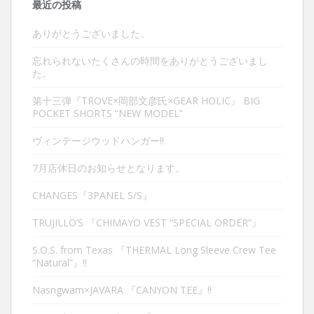
最近の投稿
ありがとうございました。
忘れられないたくさんの時間をありがとうございまし
た。
第十三弾『TROVE×岡部文彦氏×GEAR HOLIC』 BIG
POCKET SHORTS “NEW MODEL”
ヴィンテージウッドハンガー‼︎
7月店休日のお知らせとなります。
CHANGES『3PANEL S/S』
TRUJILLO’S 『CHIMAYO VEST “SPECIAL ORDER”』
S.O.S. from Texas 『THERMAL Long Sleeve Crew Tee
“Natural”』‼︎
Nasngwam×JAVARA 『CANYON TEE』‼︎