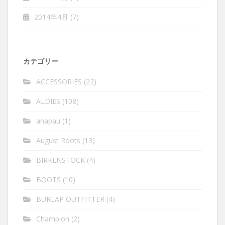
2014年4月
(7)
カテゴリー
ACCESSORIES
(22)
ALDIES
(108)
anapau
(1)
August Roots
(13)
BIRKENSTOCK
(4)
BOOTS
(10)
BURLAP OUTFITTER
(4)
Champion
(2)