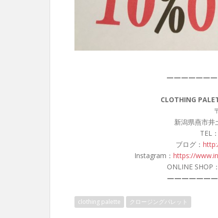
———————
CLOTHING PA
〒
新潟県燕市井土
TEL：
ブログ：
http
Instagram：
https://www.i
ONLINE SHOP
———————
clothing palette
クロージングパレット