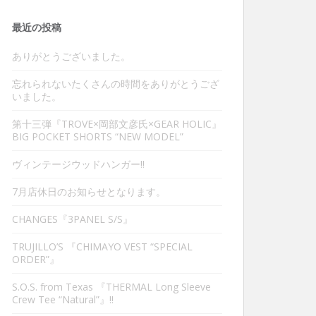
最近の投稿
ありがとうございました。
忘れられないたくさんの時間をありがとうござ
いました。
第十三弾『TROVE×岡部文彦氏×GEAR HOLIC』
BIG POCKET SHORTS “NEW MODEL”
ヴィンテージウッドハンガー‼︎
7月店休日のお知らせとなります。
CHANGES『3PANEL S/S』
TRUJILLO’S 『CHIMAYO VEST “SPECIAL
ORDER”』
S.O.S. from Texas 『THERMAL Long Sleeve
Crew Tee “Natural”』‼︎