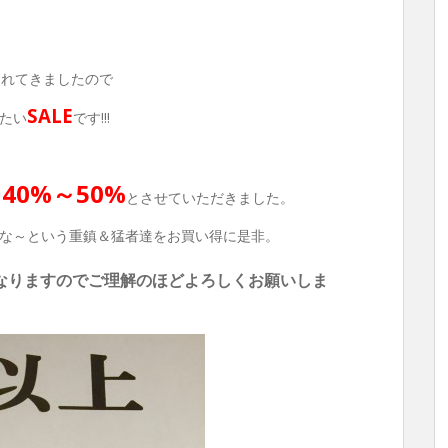
されてきましたので
SALE
たい
です!!!
40%～50%
て
とさせていただきました。
な～という重鎮＆猛者達をお買い得に是非。
となりますのでご理解のほどよろしくお願いしま