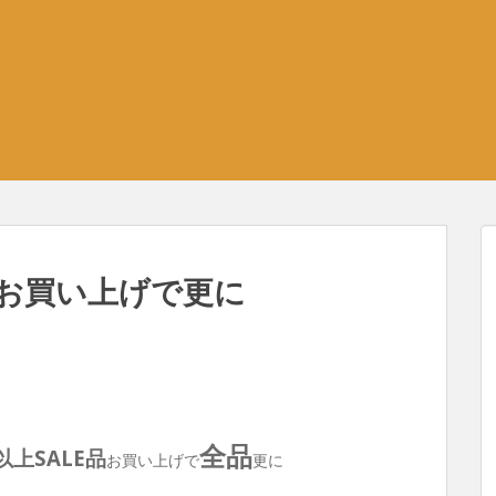
上お買い上げで更に
全品
以上SALE品
お買い上げで
更に