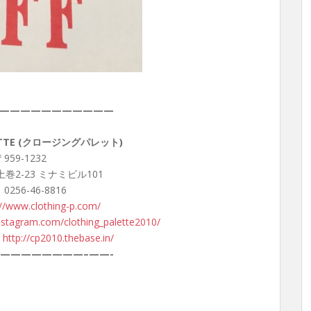
———————————
LETTE (クロージングパレット)
959-1232
巻2-23 ミナミビル101
 0256-46-8816
://www.clothing-p.com/
nstagram.com/clothing_palette2010/
：
http://cp2010.thebase.in/
————————–
——-