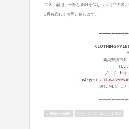
マスク着用、十分な距離を保ちつつ商品の説明
3月も宜しくお願い致します。
———————
CLOTHING PA
〒
新潟県燕市井土
TEL：
ブログ：
http
Instagram：
https://www.i
ONLINE SHOP
———————
clothing palette
クロージングパレット店休日