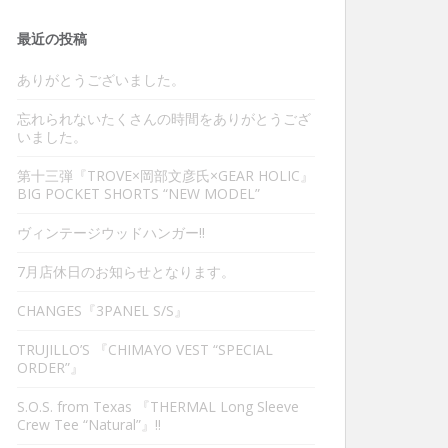
最近の投稿
ありがとうございました。
忘れられないたくさんの時間をありがとうござ
いました。
第十三弾『TROVE×岡部文彦氏×GEAR HOLIC』
BIG POCKET SHORTS “NEW MODEL”
ヴィンテージウッドハンガー‼︎
7月店休日のお知らせとなります。
CHANGES『3PANEL S/S』
TRUJILLO’S 『CHIMAYO VEST “SPECIAL
ORDER”』
S.O.S. from Texas 『THERMAL Long Sleeve
Crew Tee “Natural”』‼︎