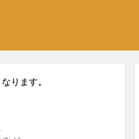
となります。
。
い致します。