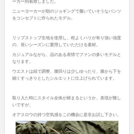
ーカー到着致しました。
ニューヨーカーが朝のジョギングで履いていそうなパンツ
をコンセプトに作られたモデル。
リップストップ生地を使用し、程よくハリが有り強い強度
の、長いシーズンに愛用していただける素材。
カジュアルながら、品のある表情でファンの多いモデルと
なります。
ウエストは紐で調整、腰回りは少しゆったり、膝から下を
細くすっきりとしたシルエットに仕上げられています。
取り入た時にスタイル全体が締まるというか、表現が難し
いですが、
オアスロウの持つ空気感をこの機会に是非お試し下さい。