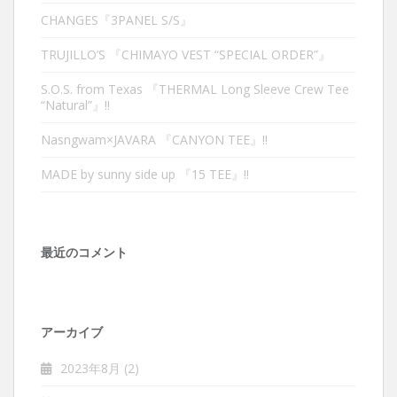
CHANGES『3PANEL S/S』
TRUJILLO’S 『CHIMAYO VEST “SPECIAL ORDER”』
S.O.S. from Texas 『THERMAL Long Sleeve Crew Tee
“Natural”』‼︎
Nasngwam×JAVARA 『CANYON TEE』‼︎
MADE by sunny side up 『15 TEE』‼︎
最近のコメント
アーカイブ
2023年8月
(2)