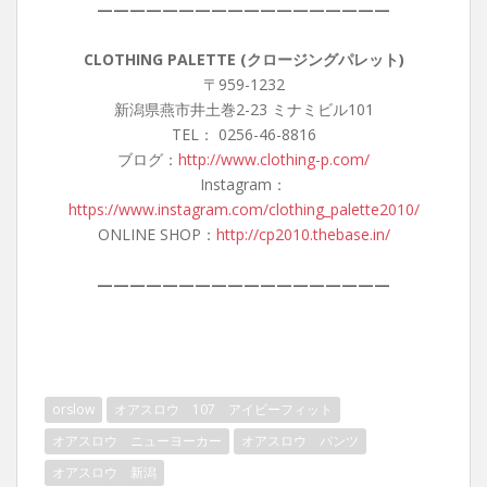
——————————————————
CLOTHING PALETTE (クロージングパレット)
〒959-1232
新潟県燕市井土巻2-23 ミナミビル101
TEL： 0256-46-8816
ブログ：
http://www.clothing-p.com/
Instagram：
https://www.instagram.com/clothing_palette2010/
ONLINE SHOP：
http://cp2010.thebase.in/
——————————————————
orslow
オアスロウ 107 アイビーフィット
オアスロウ ニューヨーカー
オアスロウ パンツ
オアスロウ 新潟