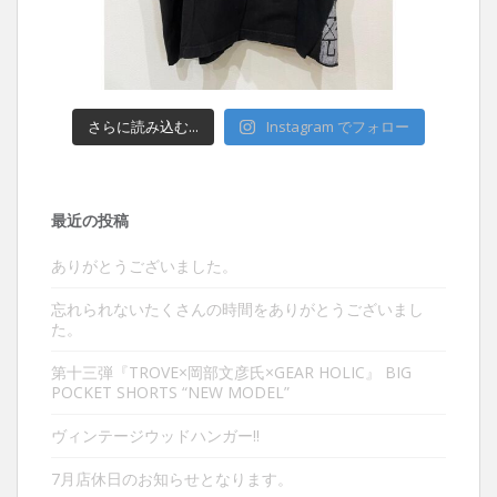
さらに読み込む...
Instagram でフォロー
最近の投稿
ありがとうございました。
忘れられないたくさんの時間をありがとうございまし
た。
第十三弾『TROVE×岡部文彦氏×GEAR HOLIC』 BIG
POCKET SHORTS “NEW MODEL”
ヴィンテージウッドハンガー‼︎
7月店休日のお知らせとなります。